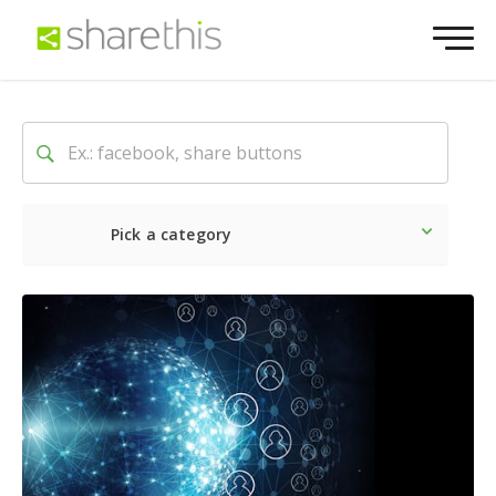
Pick a category
Dernière
Sociale
Marke