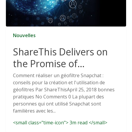
Nouvelles
ShareThis Delivers on
the Promise of
Cookieless Data
Comment réaliser un géofiltre Snapchat :
conseils pour la création et l'utilisation de
Solutions
géofiltres Par ShareThisApril 25, 2018 bonnes
pratiques No Comments 0 La plupart des
personnes qui ont utilisé Snapchat sont
familières avec les...
<small class="time-icon"> 3m read </small>