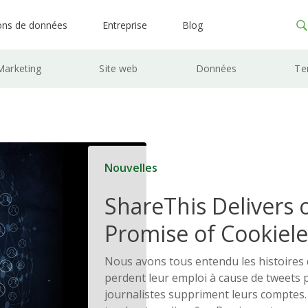
ons de données
Entreprise
Blog
Marketing
Site web
Données
Te
Nouvelles
ShareThis Delivers 
Promise of Cookiele
Solutions
Nous avons tous entendu les histoires 
perdent leur emploi à cause de tweets 
journalistes suppriment leurs comptes.