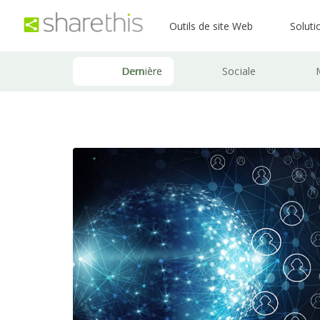
Outils de site Web
Soluti
Dernière
Sociale