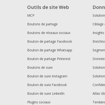
Outils de site Web
Donn
MCP
Solutio
Boutons de partage
Ciblage 
Boutons de réseaux sociaux
Insights
Bouton de partage Facebook
Enrichi
Bouton de partage Whatsapp
Segment
Bouton de partage Pinterest
Donnée
Boutons de suivi
Solutio
Bouton de suivi Instagram
Solutio
Bouton de suivi Facebook
Confiden
Bouton de suivi LinkedIn
Atlas Gl
Plugins sociaux
Tendan