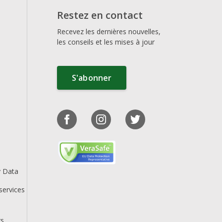
Restez en contact
Recevez les dernières nouvelles,
les conseils et les mises à jour
S'abonner
y Data
services
rs