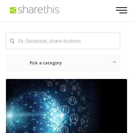
Pick a category
O mais recente
Social