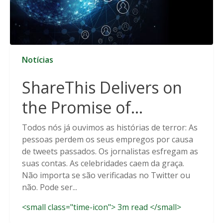
Notícias
ShareThis Delivers on
the Promise of
Cookieless Data
Todos nós já ouvimos as histórias de terror: As
pessoas perdem os seus empregos por causa
Solutions
de tweets passados. Os jornalistas esfregam as
suas contas. As celebridades caem da graça.
Não importa se são verificadas no Twitter ou
não. Pode ser...
<small class="time-icon"> 3m read </small>