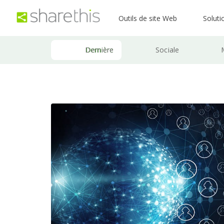
Outils de site Web
Soluti
Dernière
Sociale