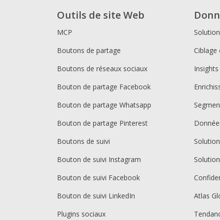
Outils de site Web
Donn
MCP
Solutio
Boutons de partage
Ciblage 
Boutons de réseaux sociaux
Insights
Bouton de partage Facebook
Enrichi
Bouton de partage Whatsapp
Segment
Bouton de partage Pinterest
Donnée
Boutons de suivi
Solutio
Bouton de suivi Instagram
Solutio
Bouton de suivi Facebook
Confiden
Bouton de suivi LinkedIn
Atlas Gl
Plugins sociaux
Tendan