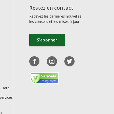
Restez en contact
Recevez les dernières nouvelles,
les conseils et les mises à jour
S'abonner
y Data
services
rs