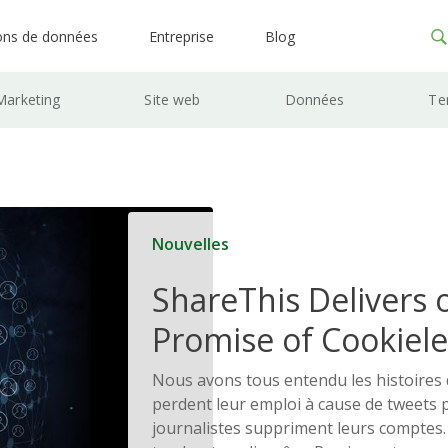
ons de données
Entreprise
Blog
Marketing
Site web
Données
Te
Nouvelles
ShareThis Delivers 
Promise of Cookiele
Solutions
Nous avons tous entendu les histoires 
perdent leur emploi à cause de tweets 
journalistes suppriment leurs comptes.