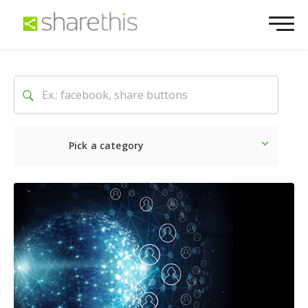
Pick a category
Dernière
Sociale
Marke