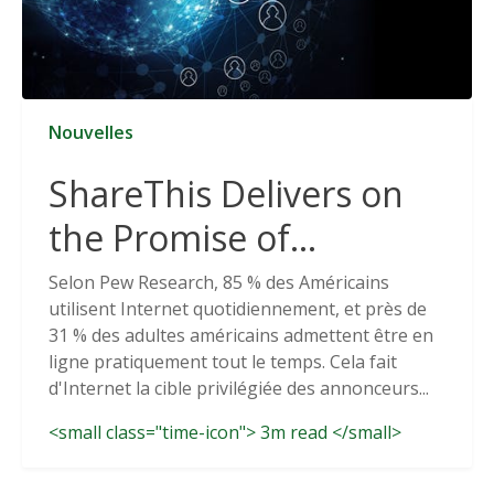
Nouvelles
ShareThis Delivers on
the Promise of
Cookieless Data
Selon Pew Research, 85 % des Américains
utilisent Internet quotidiennement, et près de
Solutions
31 % des adultes américains admettent être en
ligne pratiquement tout le temps. Cela fait
d'Internet la cible privilégiée des annonceurs...
<small class="time-icon"> 3m read </small>