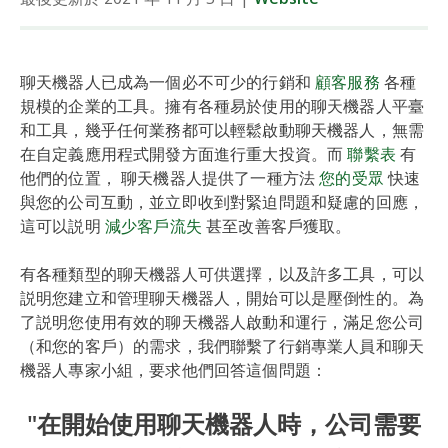
聊天機器人已成為一個必不可少的行銷和
顧客服務
各種
規模的企業的工具。擁有各種易於使用的聊天機器人平臺
和工具，幾乎任何業務都可以輕鬆啟動聊天機器人，無需
在自定義應用程式開發方面進行重大投資。而
聯繫表
有
他們的位置， 聊天機器人提供了一種方法
您的受眾
快速
與您的公司互動，並立即收到對緊迫問題和疑慮的回應，
這可以説明
減少客戶流失
甚至改善客戶獲取。
有各種類型的聊天機器人可供選擇，以及許多工具，可以
説明您建立和管理聊天機器人，開始可以是壓倒性的。為
了説明您使用有效的聊天機器人啟動和運行，滿足您公司
（和您的客戶）的需求，我們聯繫了行銷專業人員和聊天
機器人專家小組，要求他們回答這個問題：
"在開始使用聊天機器人時，公司需要