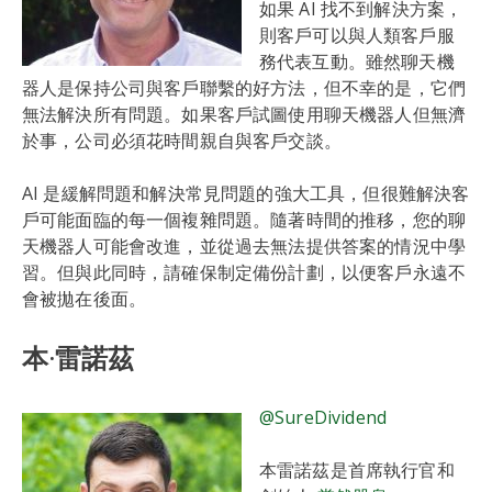
如果 AI 找不到解決方案，
則客戶可以與人類客戶服
務代表互動。雖然聊天機
器人是保持公司與客戶聯繫的好方法，但不幸的是，它們
無法解決所有問題。如果客戶試圖使用聊天機器人但無濟
於事，公司必須花時間親自與客戶交談。
AI 是緩解問題和解決常見問題的強大工具，但很難解決客
戶可能面臨的每一個複雜問題。隨著時間的推移，您的聊
天機器人可能會改進，並從過去無法提供答案的情況中學
習。但與此同時，請確保制定備份計劃，以便客戶永遠不
會被拋在後面。
本·雷諾茲
@SureDividend
本雷諾茲是首席執行官和