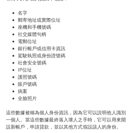
名字
郵寄地址或實際位址
座機和手機號碼
社交媒體句柄
電郵位址
銀行帳戶或信用卡資訊
駕駛執照或身份證號碼
社會安全號碼
IP位址
護照號碼
賬戶號碼
病案
全臉照片
這些數據被稱為個人身份資訊，因為它可以説明他人識別
一個人。當這些數據最終落入壞人之手時，它可以用來開
設新帳戶，申請貸款，並以其他方式假設該人的身份。