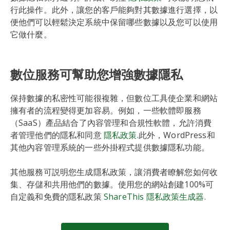
行此操作。此外，讓您的客戶能夠對其數據進行選擇，以
便他們可以輕鬆決定系統中保留哪些數據以及您可以使用
它做什麼。
數位服務可幫助您增強數據隱私
保持數據的私密性可能很複雜，但數位工具使企業和網站
擁有者的流程變得更加容易。例如，一些軟體即服務
（SaaS）產品結合了內容管理和合規性軟體，允許消費
者管理他們的隱私和同意
隱私政策
.此外，WordPress和
其他內容管理系統的一些外掛程式提供數據隱私功能。
其他服務可説明您生成隱私政策，讓消費者瞭解您如何收
集、存儲和共用他們的數據。使用您的網站創建100%可
自定義和免費的隱私政策
ShareThis 隱私政策生成器
.