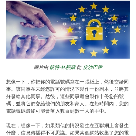
圖片由
彼特·林福斯
從
皮沙巴伊
想像一下，你把你的電話號碼寫在一張紙上，然後交給同
事。該同事在未經您許可的情況下製作十份副本，並將其
分發給其他同事。然後，這些同事還會製作十份您的號
碼，並將它們交給他們的朋友和家人。在短時間內，您的
電話號碼最終可能會落入數百到數千人的手中。
現在，想像一下，如果類似的情況發生在互聯網上會發生
什麼，信息傳播得不可思議。如果某個網站收集了您的電