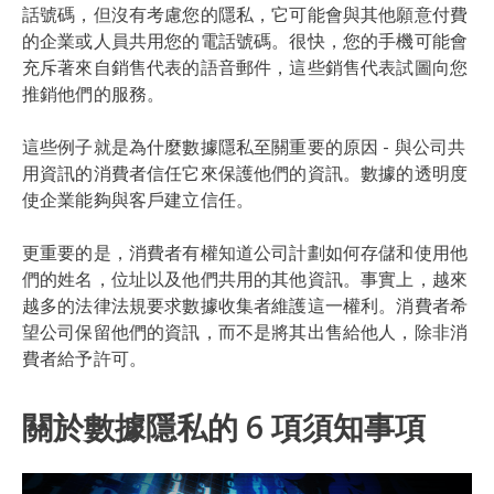
話號碼，但沒有考慮您的隱私，它可能會與其他願意付費
的企業或人員共用您的電話號碼。很快，您的手機可能會
充斥著來自銷售代表的語音郵件，這些銷售代表試圖向您
推銷他們的服務。
這些例子就是為什麼數據隱私至關重要的原因 - 與公司共
用資訊的消費者信任它來保護他們的資訊。數據的透明度
使企業能夠與客戶建立信任。
更重要的是，消費者有權知道公司計劃如何存儲和使用他
們的姓名，位址以及他們共用的其他資訊。事實上，越來
越多的法律法規要求數據收集者維護這一權利。消費者希
望公司保留他們的資訊，而不是將其出售給他人，除非消
費者給予許可。
關於數據隱私的 6 項須知事項