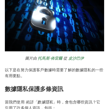
圖片由
托馬斯·佈雷爾
從
皮沙巴伊
以下是在努力保護客戶數據時需要了解的數據隱私的一些
有用要點。
數據隱私保護多條資訊
當我們使用
術語「數據隱私
」時，會包含哪些資訊？它
引用了許多個人資訊，包括：