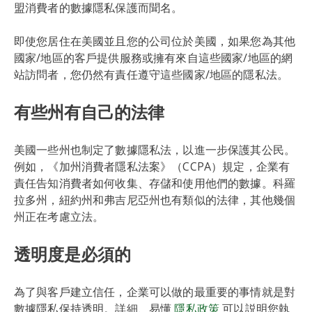
盟消費者的數據隱私保護而聞名。
即使您居住在美國並且您的公司位於美國，如果您為其他
國家/地區的客戶提供服務或擁有來自這些國家/地區的網
站訪問者，您仍然有責任遵守這些國家/地區的隱私法。
有些州有自己的法律
美國一些州也制定了數據隱私法，以進一步保護其公民。
例如，《加州消費者隱私法案》（CCPA）規定，企業有
責任告知消費者如何收集、存儲和使用他們的數據。科羅
拉多州，紐約州和弗吉尼亞州也有類似的法律，其他幾個
州正在考慮立法。
透明度是必須的
為了與客戶建立信任，企業可以做的最重要的事情就是對
數據隱私保持透明。詳細、易懂
隱私政策
可以説明您執