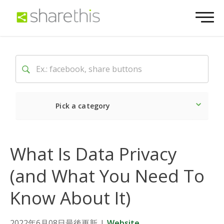
Pick a category
Latest
Social
Market
What Is Data Privacy
(and What You Need To
Know About It)
2022年6月08日最後更新
|
Website