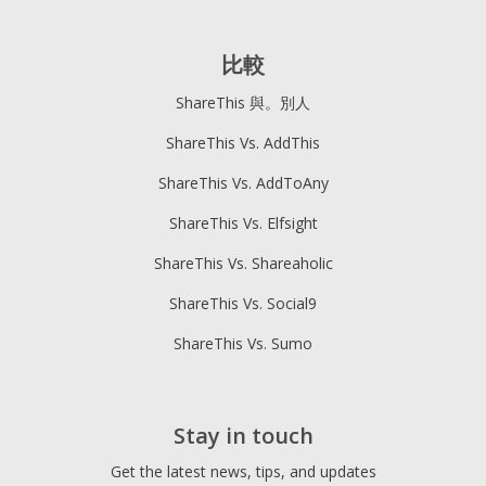
比較
ShareThis 與。別人
ShareThis Vs. AddThis
ShareThis Vs. AddToAny
ShareThis Vs. Elfsight
ShareThis Vs. Shareaholic
ShareThis Vs. Social9
ShareThis Vs. Sumo
Stay in touch
Get the latest news, tips, and updates