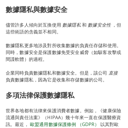
數據隱私與數據安全
儘管許多人傾向於互換使用
數據隱私
和
數據安全性
，但
這些術語的含義並不相同。
數據隱私更多地涉及對所收集數據的負責任存儲和使用。
同時，數據安全是保護數據免受安全威脅（如駭客攻擊或
間諜軟體）的過程。
企業同時負責數據隱私和數據安全。但是，該公司
直接
負責數據隱私，因為它是收集和存儲數據的公司。
多項法律保護數據隱私
世界各地都有法律來保護消費者數據。例如，《健康保險
流通與責任法案》（HIPAA）幾十年來一直在保護醫療資
訊。最近，
歐盟通用數據保護條例 （GDPR）
以其對歐