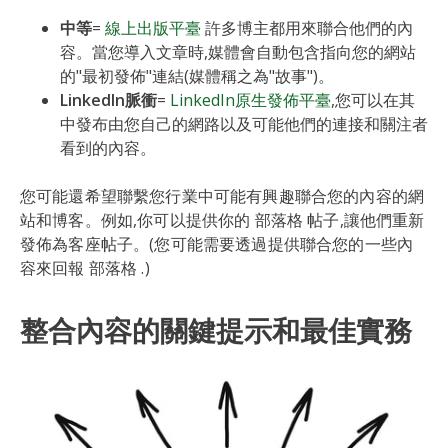
中等
=
線上出版平臺
許多博主都用來聯合他們的內
容。當您導入文章時,媒體會自動包含指向您的網站
的"最初發佈"連結(媒體稱之為"故事")。
LinkedIn脈衝
=
LinkedIn原生發佈平臺
,您可以在其
中發布由您自己的網路以及可能他們的連接和關注者
看到的內容。
您可能還希望聯繫您行業中可能有興趣聯合您的內容的網
站和博客。例如,你可以提供你的 部落格 帖子,讓他們重新
發佈為客座帖子。(您可能需要透過提供聯合您的一些內
容來回報 部落格 .)
整合內容的關鍵提示和最佳實務