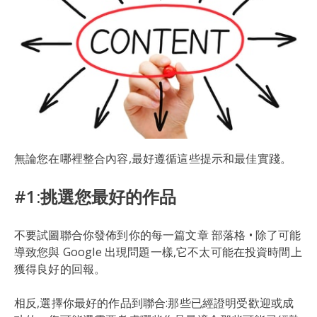
無論您在哪裡整合內容,最好遵循這些提示和最佳實踐。
#1:挑選您最好的作品
不要試圖聯合你發佈到你的每一篇文章 部落格 • 除了可能
導致您與 Google 出現問題一樣,它不太可能在投資時間上
獲得良好的回報。
相反,選擇你最好的作品到聯合:那些已經證明受歡迎或成