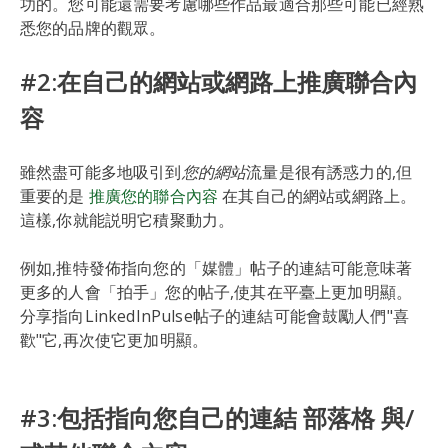
功的。您可能還需要考慮哪些作品最適合那些可能已經熟
悉您的品牌的觀眾。
#2:在自己的網站或網路上推廣聯合內
容
雖然盡可能多地吸引到
您的網站
流量是很有誘惑力的,但
重要的是
推廣您的聯合內容
在其自己的網站或網路上。
這樣,你就能説明它積聚動力。
例如,推特發佈指向您的「媒體」帖子的連結可能意味著
更多的人會「拍手」您的帖子,使其在平臺上更加明顯。
分享指向LinkedInPulse帖子的連結可能會鼓勵人們"喜
歡"它,再次使它更加明顯。
#3:包括指向您自己的連結 部落格 與/