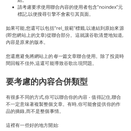
結。
請考慮要求使用聯合內容的使用者包含"noindex"元
標記,以便搜尋引擎不會索引其頁面。
如果可能,您還可以包括"rel_規範"標籤,以連結到原始來源
(即您網站上的文章)從聯合部分。這就讓谷歌清楚地知道,
內容是原來的版本。
您還應避免將網站上的
每一
篇文章聯合使用。除了投資時
間回報不佳外,這還可能導致谷歌出現問題。
要考慮的內容合併類型
有很多不同的方式,你可以聯合你的內容 - 值得記住,聯合
不一定意味著複製整個文章。有時,你可能會提供你的作
品的摘錄,而不是整個事情。
這裡有一些好的地方開始: