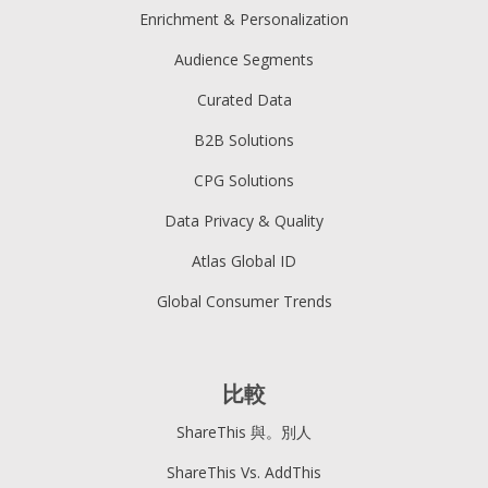
Enrichment & Personalization
Audience Segments
Curated Data
B2B Solutions
CPG Solutions
Data Privacy & Quality
Atlas Global ID
Global Consumer Trends
比較
ShareThis 與。別人
ShareThis Vs. AddThis