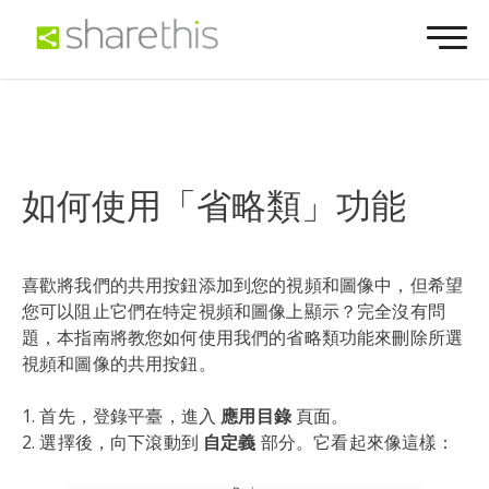
如何使用「省略類」功能
喜歡將我們的共用按鈕添加到您的視頻和圖像中，但希望
您可以阻止它們在特定視頻和圖像上顯示？完全沒有問
題，本指南將教您如何使用我們的省略類功能來刪除所選
視頻和圖像的共用按鈕。
1. 首先，登錄平臺，進入
應用目錄
頁面。
2. 選擇後，向下滾動到
自定義
部分。它看起來像這樣：