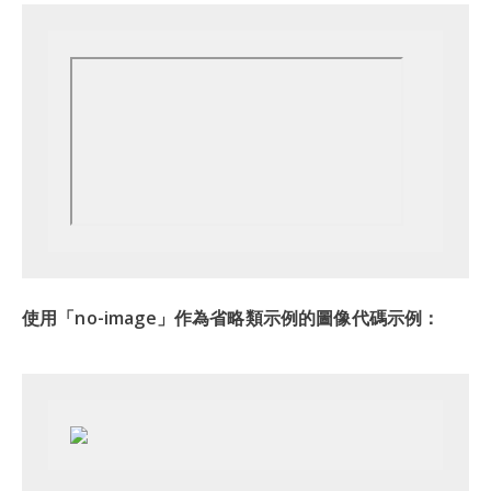
使用「no-image」作為省略類示例的圖像代碼示例：