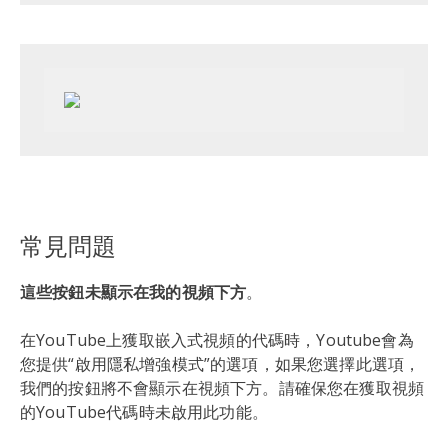
常見問題
這些按鈕未顯示在我的視頻下方
。
在YouTube上獲取嵌入式視頻的代碼時，Youtube會為
您提供“啟用隱私增強模式”的選項，如果您選擇此選項，
我們的按鈕將不會顯示在視頻下方。請確保您在獲取視頻
的YouTube代碼時未啟用此功能。