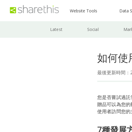
Website Tools
Data S
Latest
Social
Mar
如何使用
最後更新時間：202
您是否嘗試過託管 
贈品可以為您的
使用者訪問您的
7種發展方式