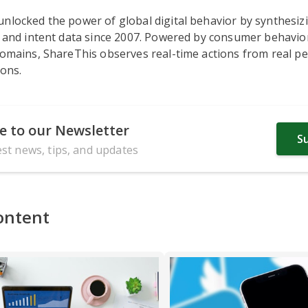
nlocked the power of global digital behavior by synthesizi
, and intent data since 2007. Powered by consumer behavio
domains, ShareThis observes real-time actions from real pe
ions.
e to our Newsletter
S
est news, tips, and updates
ontent