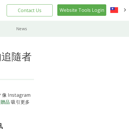
Website Tools Login
Contact Us
TW
News
您的追隨者
Instagram
m 贈品
吸引更多
品