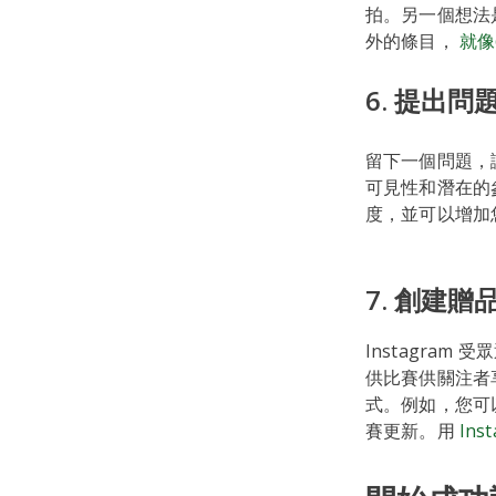
拍。另一個想法
外的條目，
就像
6. 提出
留下一個問題，
可見性和潛在的參
度，並可以增加
7. 創建贈
Instagra
供比賽供關注者
式。例如，您可以
賽更新。用
Ins