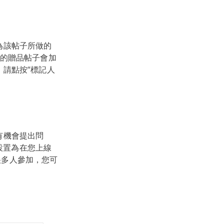
為該帖子所做的
的贈品帖子會加
，請點按“標記人
們有機會提出問
設置為在您上線
很多人參加，您可