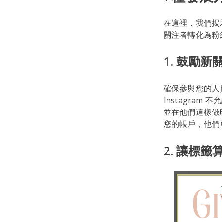
在這裡，我們揭示
關注者轉化為粉
1. 鼓勵新
確保參與您的人員
Instagram 
並在他們這樣做
您的帳戶，他們
2. 讓標籤