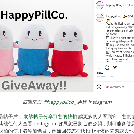
截圖來自
@happypillco_
通過 Instagram
品帖子后，
將該帖子分享到您的快拍
讓更多的人看到它。您的
他任何人查看 Instagram 如果您已將它們公開，則可能會
快拍的使用者添加條目，例如回答您在快拍中發佈的問題或與他