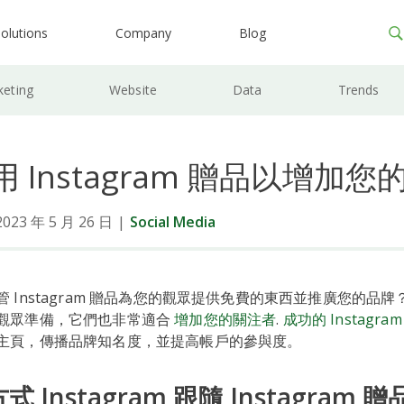
olutions
Company
Blog
keting
Website
Data
Trends
 Instagram 贈品以增加
3 年 5 月 26 日
|
Social Media
Instagram 贈品為您的觀眾提供免費的東西並推廣您的品牌？像 
觀眾準備，它們也非常適合
增加您的關注者
.
成功的 Instagra
主頁，傳播品牌知名度，並提高帳戶的參與度。
 Instagram 跟隨 Instagram 贈