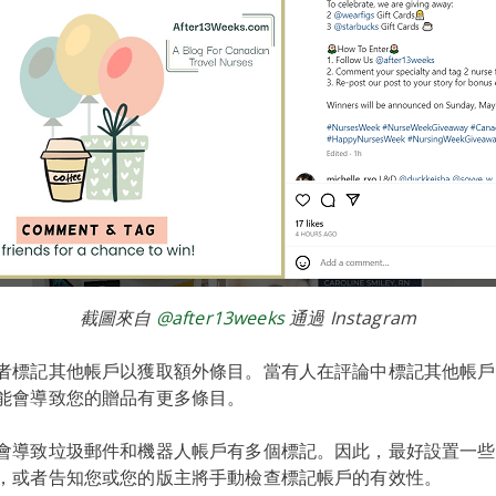
截圖來自
@after13weeks
通過 Instagram
者標記其他帳戶以獲取額外條目。當有人在評論中標記其他帳戶
能會導致您的贈品有更多條目。
會導致垃圾郵件和機器人帳戶有多個標記。因此，最好設置一些
，或者告知您或您的版主將手動檢查標記帳戶的有效性。