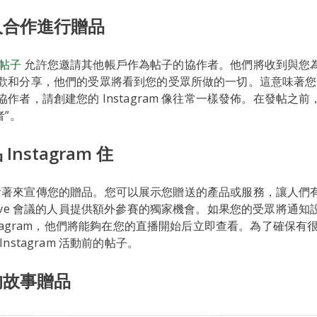
他人合作進行贈品
作帖子
允許您邀請其他帳戶作為帖子的協作者。他們將收到與您
歡和分享，他們的受眾將看到您的受眾所做的一切。這意味著您
作者，請創建您的 Instagram 像往常一樣發佈。在發帖之前
者”。
Instagram 住
ram 活著來宣傳您的贈品。您可以展示您贈送的產品或服務，讓人
Live 會議的人員提供額外參賽的獨家機會。如果您的受眾將通知
stagram，他們將能夠在您的直播開始后立即查看。為了確保有
nstagram 活動前的帖子。
你的故事贈品