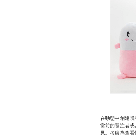
在動態中創建贈
當前的關注者或其
見。考慮為查看