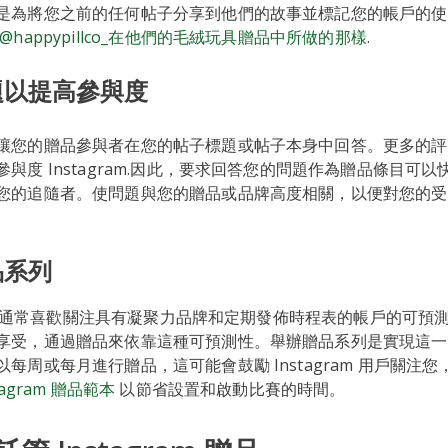
是為將您之前的任何帖子分享到他們的故事並標記您的帳戶的使
@happypillco_在他們的毛絨玩具贈品中所做的那樣
.
問題以提高參與度
讓您的贈品參與者在您的帖子標題或帖子本身中回答。更多的評
與度 Instagram.因此，要求回答您的問題作為贈品條目可
您的追隨者。使問題與您的贈品或品牌高度相關，以便對您的
品系列
m 受眾通常喜歡關注具有凝聚力品牌和定期發佈時程表的帳戶的可預
享受，通過贈品來依靠這種可預測性。舉辦贈品系列是實現這一
每周或每月進行贈品，這可能會鼓勵 Instagram 用戶關注
tagram 贈品範本
以節省設置和啟動比賽的時間。