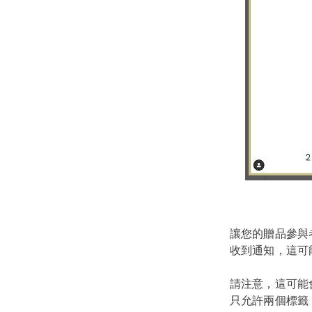
讓您的贈品參與
收到通知，這可
請注意，這可能
只允許兩個標籤