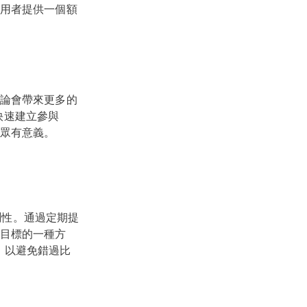
用者提供一個額
論會帶來更多的
以快速建立參與
受眾有意義。
測性。通過定期提
目標的一種方
您，以避免錯過比