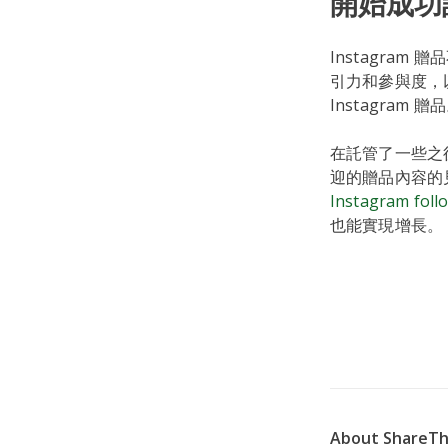
開始成功託
Instagra
引力和參與度，
Instagram 贈
在託管了一些之後
迎的贈品內容的
Instagram foll
也能實現增長。
About ShareTh