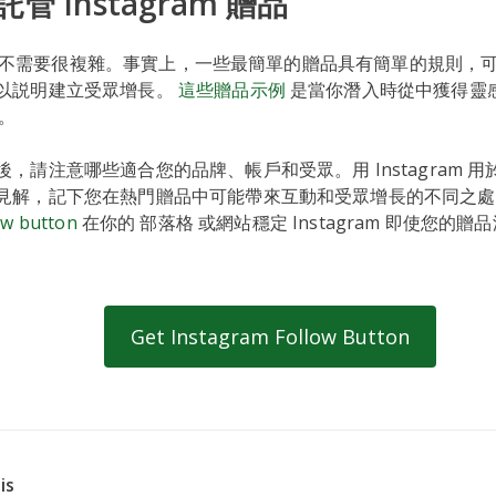
管 Instagram 贈品
m 贈品不需要很複雜。事實上，一些最簡單的贈品具有簡單的規則，
以説明建立受眾增長。
這些贈品示例
是當你潛入時從中獲得靈
品。
，請注意哪些適合您的品牌、帳戶和受眾。用 Instagram 
見解，記下您在熱門贈品中可能帶來互動和受眾增長的不同之處
ow button
在你的 部落格 或網站穩定 Instagram 即使您的
Get Instagram Follow Button
is