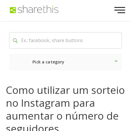
Pick a category
O mais recente
Social
Como utilizar um sorteio
no Instagram para
aumentar o número de
seguidores