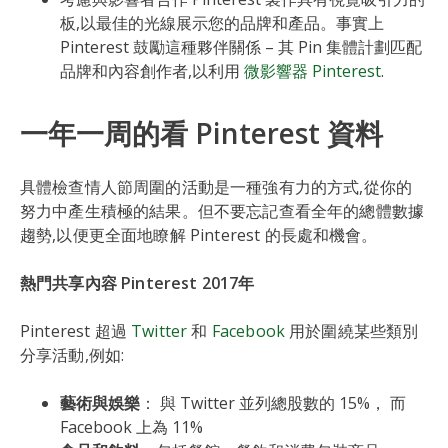
板,以最佳的光線展示您的品牌和產品。事實上
Pinterest 鼓勵這種夥伴關係 – 其 Pin 集體計劃匹配
品牌和內容創作者,以利用
微影響器 Pinterest
.
一年一周的看 Pinterest 資料
具體檢查情人節周圍的活動是一種強有力的方式,從你的
努力中產生積極的結果。但不要忘記查看全年的總體數據
趨勢,以便更全面地瞭解 Pinterest 的長處和機會。
熱門共享內容 Pinterest 2017年
Pinterest 超過
Twitter
和
Facebook
用於圍繞某些類別
分享活動,例如:
藝術與娛樂
： 與 Twitter 並列總股數的 15%， 而
Facebook 上為 11%