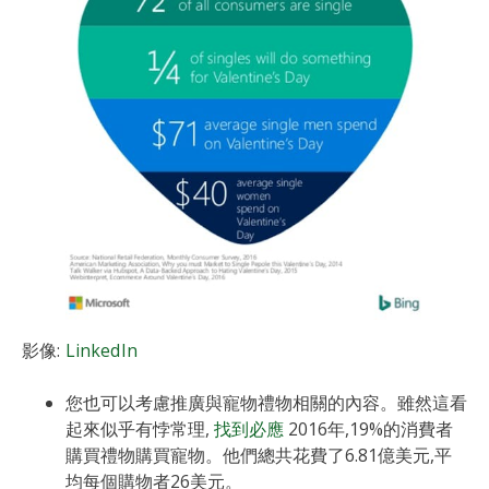
影像:
LinkedIn
您也可以考慮推廣與寵物禮物相關的內容。雖然這看
起來似乎有悖常理,
找到必應
2016年,19%的消費者
購買禮物購買寵物。他們總共花費了6.81億美元,平
均每個購物者26美元。