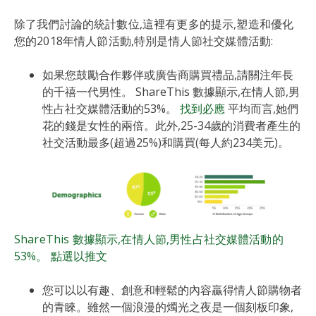
除了我們討論的統計數位,這裡有更多的提示,塑造和優化
您的2018年情人節活動,特別是情人節社交媒體活動:
如果您鼓勵合作夥伴或廣告商購買禮品,請關注年長
的千禧一代男性。 ShareThis 數據顯示,在情人節,男
性占社交媒體活動的53%。
找到必應
平均而言,她們
花的錢是女性的兩倍。此外,25-34歲的消費者產生的
社交活動最多(超過25%)和購買(每人約234美元)。
ShareThis 數據顯示,在情人節,男性占社交媒體活動的
53%。
點選以推文
您可以以有趣、創意和輕鬆的內容贏得情人節購物者
的青睞。雖然一個浪漫的燭光之夜是一個刻板印象,