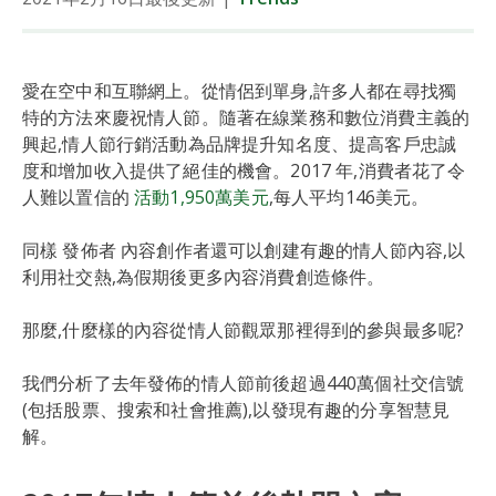
愛在空中和互聯網上。從情侶到單身,許多人都在尋找獨
特的方法來慶祝情人節。隨著在線業務和數位消費主義的
興起,情人節行銷活動為品牌提升知名度、提高客戶忠誠
度和增加收入提供了絕佳的機會。2017 年,消費者花了令
人難以置信的
活動1,950萬美元
,每人平均146美元。
同樣 發佈者 內容創作者還可以創建有趣的情人節內容,以
利用社交熱,為假期後更多內容消費創造條件。
那麼,什麼樣的內容從情人節觀眾那裡得到的參與最多呢?
我們分析了去年發佈的情人節前後超過440萬個社交信號
(包括股票、搜索和社會推薦),以發現有趣的分享智慧見
解。