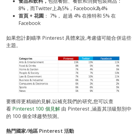
食品和飲料，
包括餐館、餐飲和消費包裝商品：
8%，而Twitter上為5%，Facebook為4%
首頁 + 花園
： 7%， 超過 4% 在推特和 5% 在
Facebook
如果您計劃瞄準 Pinterest 具體來說,考慮儘可能合併這些
主題。
要獲得更精細的見解,以補充我們的研究,您可以查
看
Pinterest 100 個見解
由 Pinterest ,涵蓋其頂級類別中
的 100 個全球趨勢預測。
熱門國家/地區 Pinterest 活動