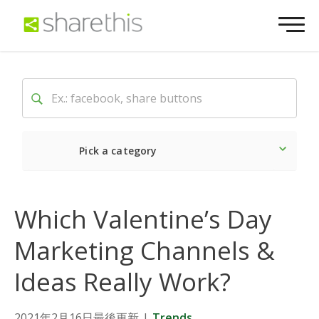
Pick a category
Latest
Social
Market
Which Valentine’s Day
Marketing Channels &
Ideas Really Work?
2021年2月16日最後更新
|
Trends