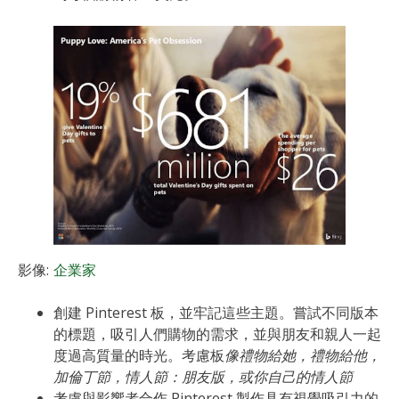
影像:
企業家
創建 Pinterest 板，並牢記這些主題。嘗試不同版本
的標題，吸引人們購物的需求，並與朋友和親人一起
度過高質量的時光。考慮板
像禮物給她
，禮物
給他，
加倫丁節
，情人節：朋友版，
或你自己的情人節
考慮與影響者合作 Pinterest 製作具有視覺吸引力的