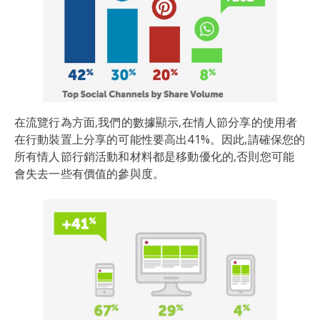
在流覽行為方面,我們的數據顯示,在情人節分享的使用者
在行動裝置上分享的可能性要高出41%。因此,請確保您的
所有情人節行銷活動和材料都是移動優化的,否則您可能
會失去一些有價值的參與度。