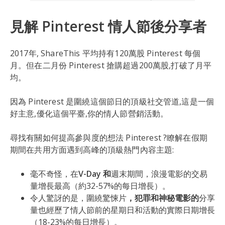
見解 Pinterest 情人節後分享者
2017年, ShareThis 平均持有120萬股 Pinterest 每個
月。但在二月份 Pinterest 搶購超過200萬股,打破了月平
均。
因為 Pinterest 是圍繞這個節日的頂級社交管道,這是一個
好主意,優化這個平臺,你的情人節營銷活動。
尋找有關如何提高參與度的想法 Pinterest ?瞭解在假期
期間在共用方面遇到高峰的頂級熱門內容主題:
毫不奇怪，在
V-Day 和
週末期間，浪漫電影的交易
量增長最高（約32-57%的每日增長）。
令人驚訝的是，圍繞驚悚片
，犯罪和神秘電影的
分享
量也經歷了情人節前的星期日和活動的實際日期增長
（18-23%的每日增長）。