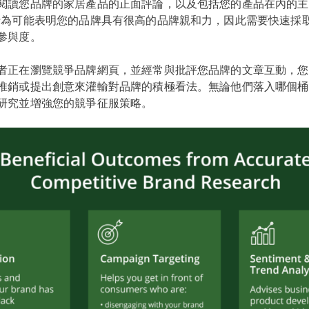
閱讀您品牌的家居產品的正面評論，以及包括您的產品在內的主
行為可能表明您的品牌具有很高的品牌親和力，因此需要快速採
參與度。
者正在瀏覽競爭品牌網頁，並經常與批評您品牌的文章互動，您
推銷或提出創意來灌輸對品牌的積極看法。無論他們落入哪個桶
研究並增強您的競爭征服策略。