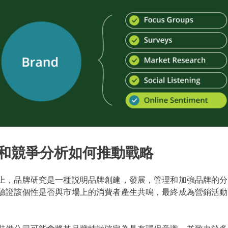
和競爭分析如何推動戰略
上，品牌研究是一種説明品牌創建，發展，管理和加強品牌的分
驗證該個性是否與市場上的消費者產生共鳴，最終成為營銷活動