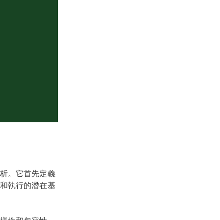
析。它首先定義
和執行的潛在基