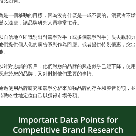
相比如何。
勢是一個移動的目標，因為沒有什麼是一成不變的。消費者不斷
變以適應，讓品牌研究人員非常忙碌。
以自信地立即識別出對競爭對手（或多個競爭對手）失去親和力
他們提供個人化的廣告系列作為回應。或者提供特別優惠，突出
能。
以針對忠誠的客戶，他們對您的品牌的興趣似乎已經下降，使用
既忠於您的品牌，又針對對他們重要的事情。
通過使用品牌研究和競爭分析來加強品牌的存在和聲音份額，並
時戰略性地定位自己以獲得市場份額。