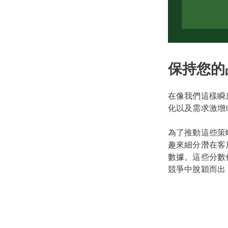
保持您的
在像我們這樣瞬
化以及需求激增
為了推動這些策
趣來細分潛在客戶
數據。這些分數
競爭中脫穎而出