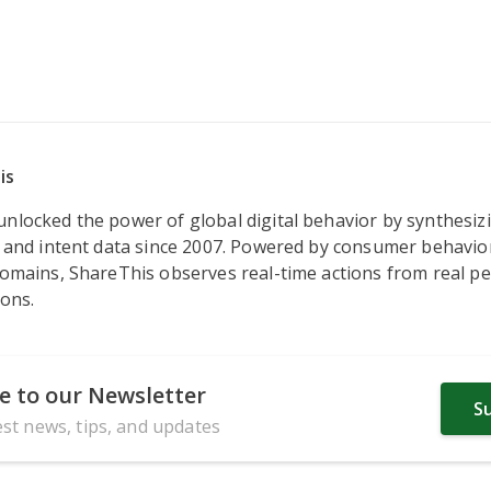
is
nlocked the power of global digital behavior by synthesizi
, and intent data since 2007. Powered by consumer behavio
domains, ShareThis observes real-time actions from real pe
ions.
e to our Newsletter
S
est news, tips, and updates