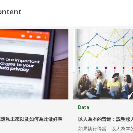
ontent
Data
據隱私未來以及如何為此做好準
以人為本的營銷：説明您入
如果執行得當，以人為本