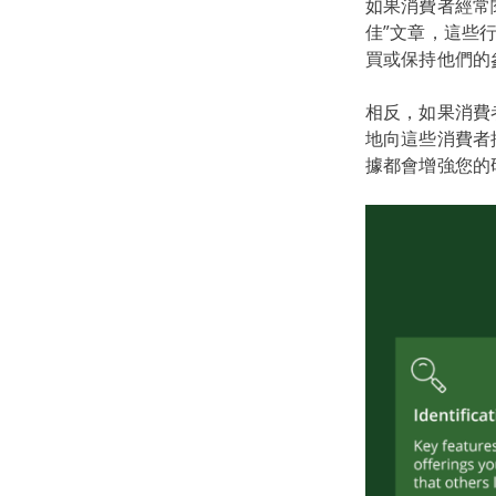
如果消費者經常
佳”文章，這些
買或保持他們的
相反，如果消費
地向這些消費者
據都會增強您的