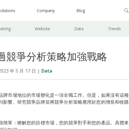
olutions
Company
Blog
keting
Website
Data
Trends
過競爭分析策略加強戰略
3 年 5 月 17 日
|
Data
品牌市場地位的市場變化是一項全職工作。但是，如果沒有這種
到影響。研究競爭品牌並將競爭分析策略應用於您的增長和收購
很簡單：瞭解您的目標市場，您的競爭對手和您的產品。具體來