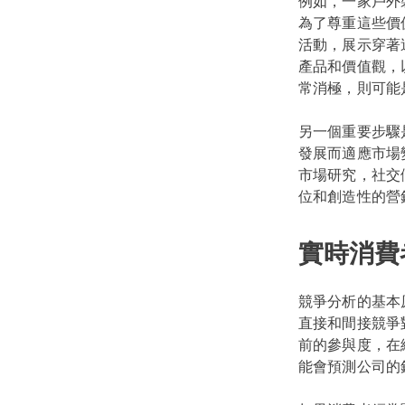
例如，一家戶外
為了尊重這些價
活動，展示穿著
產品和價值觀，
常消極，則可能
另一個重要步驟
發展而適應市場
市場研究，社交
位和創造性的營
實時消費
競爭分析的基本
直接和間接競爭
前的參與度，在
能會預測公司的