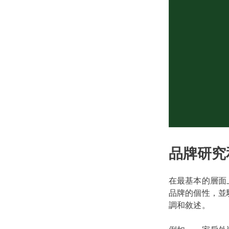
品牌研究
在最基本的層面
品牌的個性，並
調和敘述。