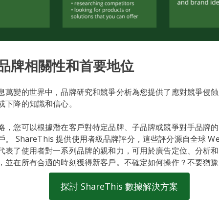
品牌相關性和首要地位
息萬變的世界中，品牌研究和競爭分析為您提供了應對競爭侵蝕
或下降的知識和信心。
略，您可以根據潛在客戶對特定品牌、子品牌或競爭對手品牌的
。 ShareThis 提供使用者級品牌評分，這些評分源自全球 W
代表了使用者對一系列品牌的親和力，可用於廣告定位、分析和
，並在所有合適的時刻獲得新客戶。不確定如何操作？不要猶豫
探討 ShareThis 數據解決方案