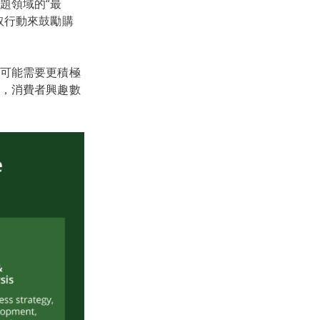
題領域的“最
取行動來鼓勵購
可能需要更積極
，消費者興趣數