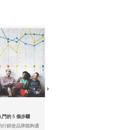
Data
門的 5 個步驟
看相似建模的幕後花絮
的行銷使品牌能夠通
在當今快節奏的數字市場中，保持競