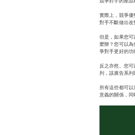
競爭對手的產品
實際上，競爭優
對手不斷做出改
但是，如果您可
麼辦？您可以為
爭對手更好的功
反之亦然。您可
列，該廣告系列
所有這些都可以
意義的關係，同