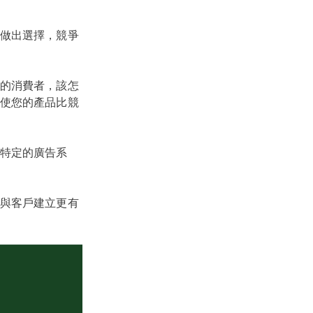
做出選擇，競爭
的消費者，該怎
使您的產品比競
特定的廣告系
與客戶建立更有