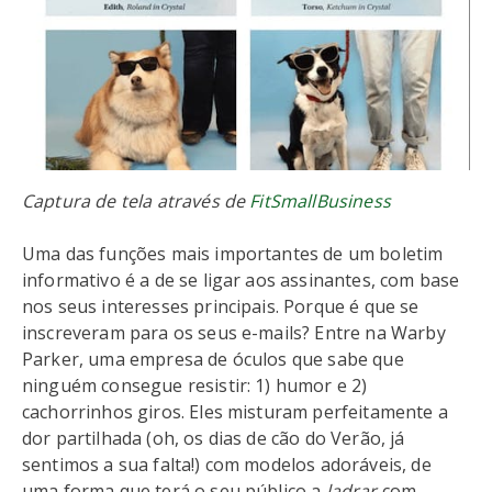
Captura de tela através de
FitSmallBusiness
Uma das funções mais importantes de um boletim
informativo é a de se ligar aos assinantes, com base
nos seus interesses principais. Porque é que se
inscreveram para os seus e-mails? Entre na Warby
Parker, uma empresa de óculos que sabe que
ninguém consegue resistir: 1) humor e 2)
cachorrinhos giros. Eles misturam perfeitamente a
dor partilhada (oh, os dias de cão do Verão, já
sentimos a sua falta!) com modelos adoráveis, de
uma forma que terá o seu público a
ladrar
com