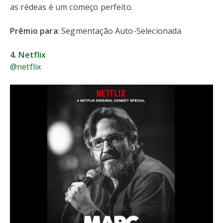
as rédeas é um começo perfeito.
Prêmio para
: Segmentação Auto-Selecionada
4.
Netflix
@netflix