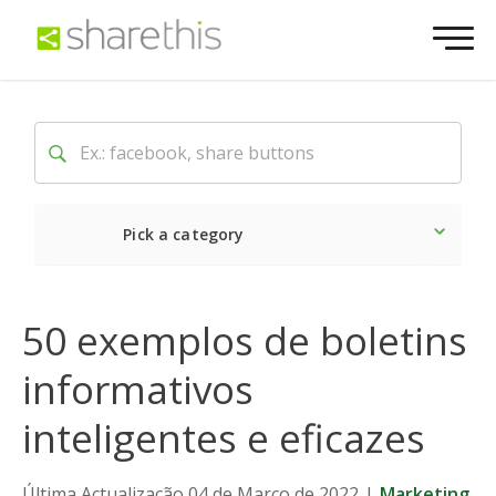
Pick a category
O mais recente
Social
50 exemplos de boletins
informativos
inteligentes e eficazes
Última Actualização 04 de Março de 2022
|
Marketing