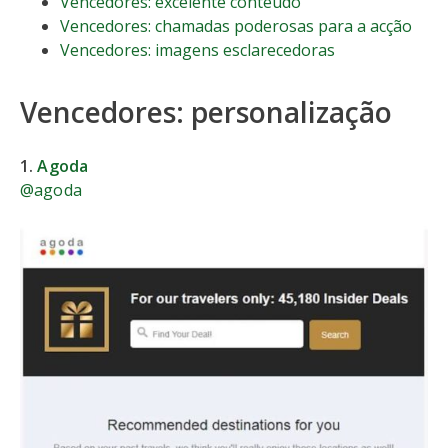
Vencedores: excelente conteúdo
Vencedores: chamadas poderosas para a acção
Vencedores: imagens esclarecedoras
Vencedores: personalização
1.
Agoda
@agoda