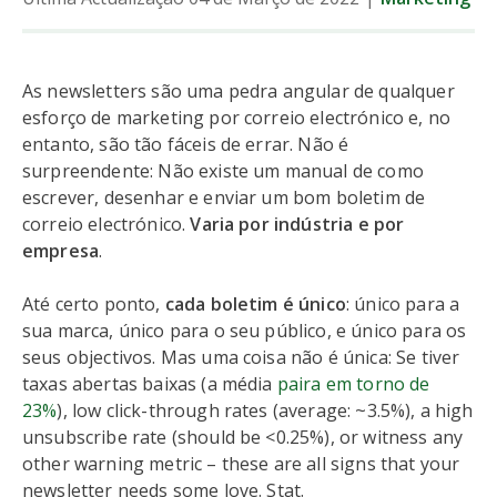
As newsletters são uma pedra angular de qualquer
esforço de marketing por correio electrónico e, no
entanto, são tão fáceis de errar. Não é
surpreendente: Não existe um manual de como
escrever, desenhar e enviar um bom boletim de
correio electrónico.
Varia por indústria e por
empresa
.
Até certo ponto,
cada boletim é único
: único para a
sua marca, único para o seu público, e único para os
seus objectivos. Mas uma coisa não é única: Se tiver
taxas abertas baixas (a média
paira em torno de
23%
), low click-through rates (average: ~3.5%), a high
unsubscribe rate (should be <0.25%), or witness any
other warning metric – these are all signs that your
newsletter needs some love. Stat.