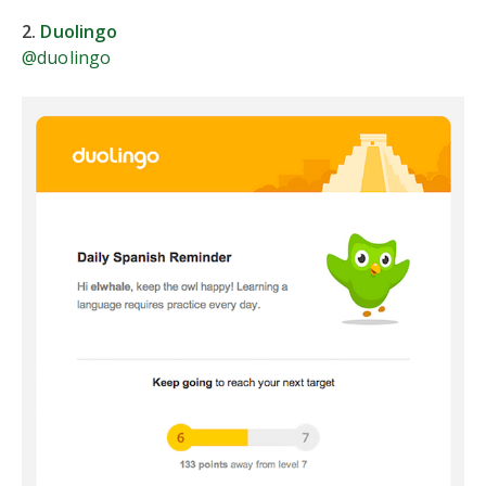
2.
Duolingo
@duolingo