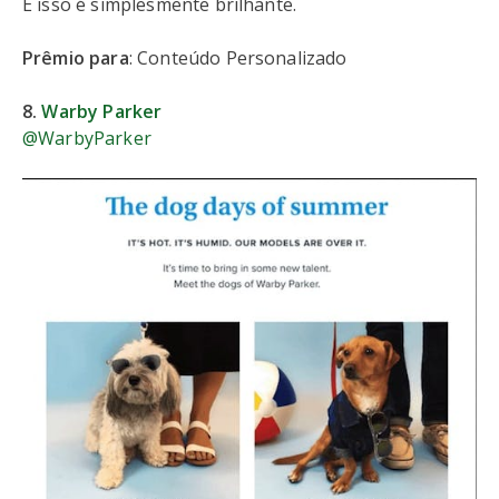
E isso é simplesmente brilhante.
Prêmio para
: Conteúdo Personalizado
8.
Warby Parker
@WarbyParker