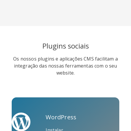
Soundcloud
Slideshare
Stack
Plugins sociais
Overflow
Os nossos plugins e aplicações CMS facilitam a
integração das nossas ferramentas com o seu
website.
Trello
Twitch
Vk
WordPress
Instalar