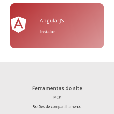
AngularJS
Tripadvisor
Vimeo
WhatsApp
Instalar
Xing
Zillow
Zomato
Ferramentas do site
MCP
Botões de compartilhamento