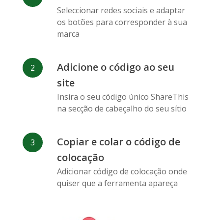
Messenger
Seleccionar redes sociais e adaptar
os botões para corresponder à sua
marca
Adicione o código ao seu
site
Flickr
Gitlab
Google
Maps
Insira o seu código único ShareThis
na secção de cabeçalho do seu sítio
Copiar e colar o código de
colocação
Adicionar código de colocação onde
Snapchat
Wechat
Reddit
quiser que a ferramenta apareça