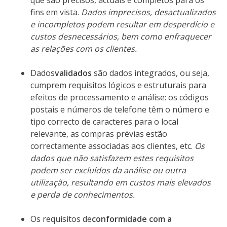
que são precisos, actuais e completos para os
fins em vista.
Dados imprecisos, desactualizados
e incompletos podem resultar em desperdício e
custos desnecessários, bem como enfraquecer
as relações com os clientes.
Dados
validados
são dados integrados, ou seja,
cumprem requisitos lógicos e estruturais para
efeitos de processamento e análise: os códigos
postais e números de telefone têm o número e
tipo correcto de caracteres para o local
relevante, as compras prévias estão
correctamente associadas aos clientes, etc.
Os
dados que não satisfazem estes requisitos
podem ser excluídos da análise ou outra
utilização, resultando em custos mais elevados
e perda de conhecimentos.
Os requisitos de
conformidade com a