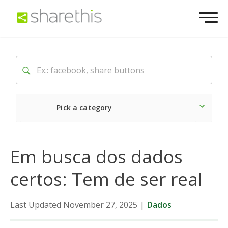
Pick a category
O mais recente
Social
Em busca dos dados
certos: Tem de ser real
Last Updated November 27, 2025
|
Dados