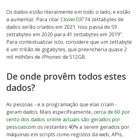
Os dados estão literalmente em todo o lado, e estão
a aumentar. Para citar
CloverDX
"74 zettabytes de
dados serão criados em 2021. Isso passa de 59
zettabytes em 2020 para 41 zettabytes em 2019".
Para contextualizar isto, considere que um zettabyte
é um trilião de gigabytes, que preencheria quase 2
mil milhões de iPhones de 512GB.
De onde provêm todos estes
dados?
As pessoas - e a programação que elas criam -
geram dados. Mais especificamente,
cerca de 60 por
cento dos dados online actuais são gerados por
pessoas
com os restantes 40% a serem gerados por
máquinas em scripts como registos da web, APIs,