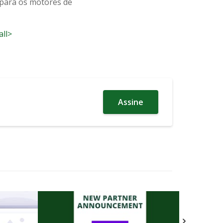
 para os motores de
all>
Assine