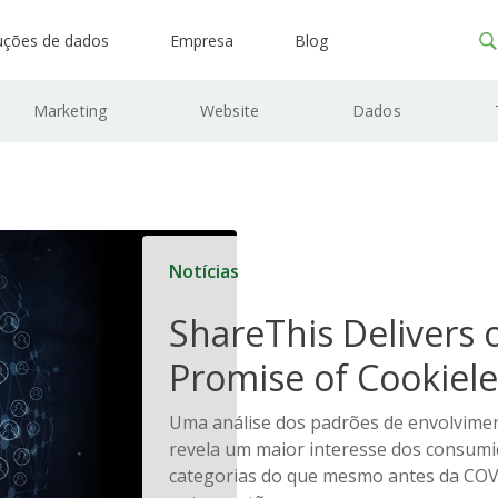
uções de dados
Empresa
Blog
Marketing
Website
Dados
Notícias
ShareThis Delivers 
Promise of Cookiele
Solutions
Uma análise dos padrões de envolvime
revela um maior interesse dos consum
categorias do que mesmo antes da COV