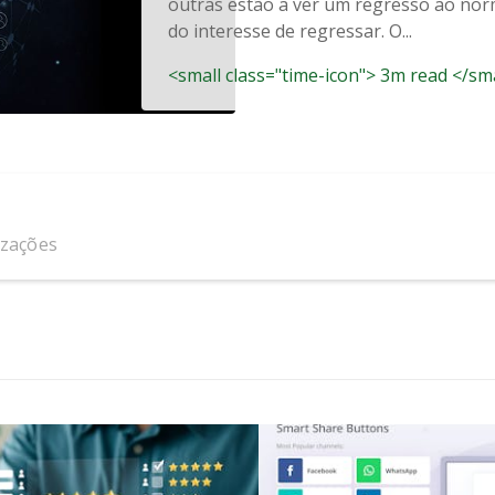
outras estão a ver um regresso ao nor
do interesse de regressar. O...
<small class="time-icon"> 3m read </sm
izações