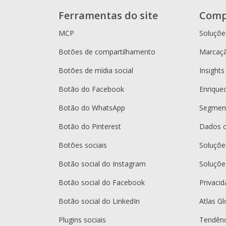
Ferramentas do site
Comp
MCP
Soluçõe
Botões de compartilhamento
Marcaçã
Botões de mídia social
Insights
Botão do Facebook
Enrique
Botão do WhatsApp
Segment
Botão do Pinterest
Dados 
Botões sociais
Soluçõ
Botão social do Instagram
Soluçõe
Botão social do Facebook
Privaci
Botão social do LinkedIn
Atlas Gl
Plugins sociais
Tendênc