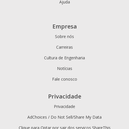
Ajuda
Empresa
Sobre nós
Carreiras
Cultura de Engenharia
Notícias
Fale conosco
Privacidade
Privacidade
AdChoices / Do Not Sell/Share My Data
Clique para Optar por sair dos serviços ShareThis