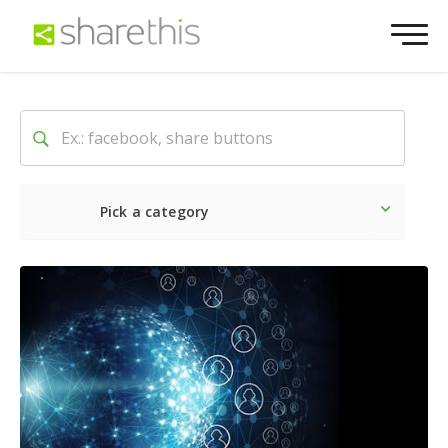
Pick a category
O mais recente
Social