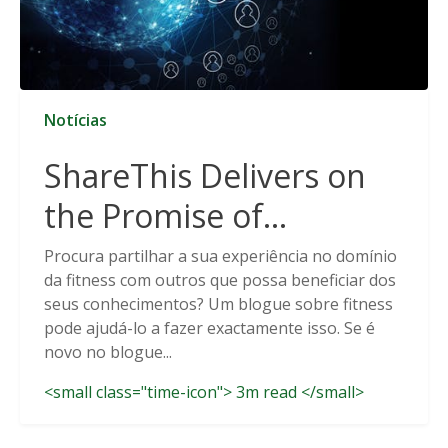
Notícias
ShareThis Delivers on
the Promise of
Cookieless Data
Procura partilhar a sua experiência no domínio
da fitness com outros que possa beneficiar dos
Solutions
seus conhecimentos? Um blogue sobre fitness
pode ajudá-lo a fazer exactamente isso. Se é
novo no blogue...
<small class="time-icon"> 3m read </small>