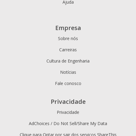
Ajuda
Empresa
Sobre nós
Carreiras
Cultura de Engenharia
Notícias
Fale conosco
Privacidade
Privacidade
AdChoices / Do Not Sell/Share My Data
Clique para Optar por sair dos serviços ShareThis