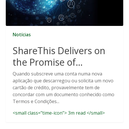
Notícias
ShareThis Delivers on
the Promise of
Cookieless Data
Quando subscreve uma conta numa nova
aplicação que descarregou ou solicita um novo
Solutions
cartão de crédito, provavelmente tem de
concordar com um documento conhecido como
Termos e Condições...
<small class="time-icon"> 3m read </small>