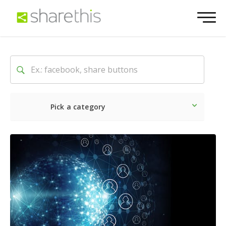
Pick a category
O mais recente
Social