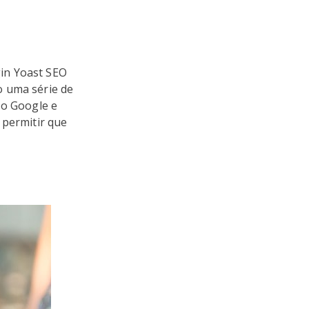
in Yoast SEO
o uma série de
 o Google e
 permitir que