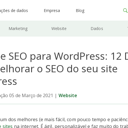
uções de dados
Empresa
Blog
Marketing
Website
Dados
de SEO para WordPress: 12 
elhorar o SEO do seu site
ress
ação 05 de Março de 2021
|
Website
um dos melhores (e mais fácil, com pouco tempo e paciênc
 sites
na internet. É ágil, personalizável e faz muito do tr