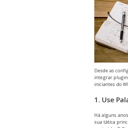
Desde as confi
integrar plugin
iniciantes do W
1. Use Pa
Há alguns anos
sua tática prin