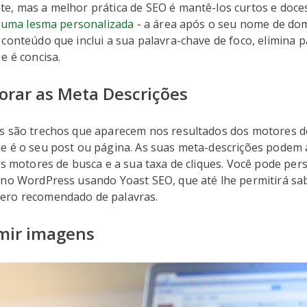
e, mas a melhor prática de SEO é mantê-los curtos e doce
r uma lesma personalizada
- a área após o seu nome de dom
conteúdo que inclui a sua palavra-chave de foco, elimina p
e é concisa.
norar as Meta Descrições
s são trechos que aparecem nos resultados dos motores d
e é o seu post ou página. As suas meta-descrições podem
os motores de busca e a sua taxa de cliques. Você pode per
 no WordPress usando Yoast SEO, que até lhe permitirá sa
ero recomendado de palavras.
mir imagens