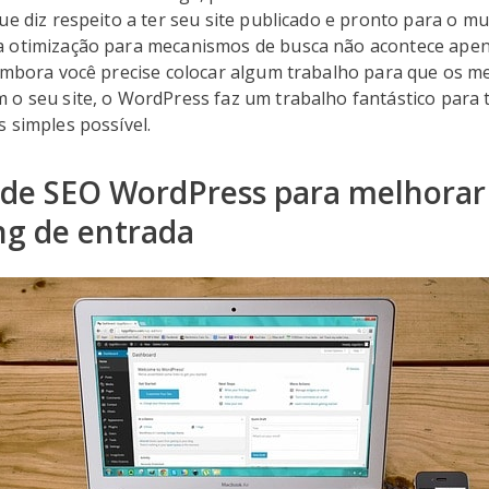
ue diz respeito a ter seu site publicado e pronto para o mu
 otimização para mecanismos de busca não acontece ape
 Embora você precise colocar algum trabalho para que os 
 o seu site, o WordPress faz um trabalho fantástico para 
 simples possível.
 de SEO WordPress para melhorar
ng de entrada