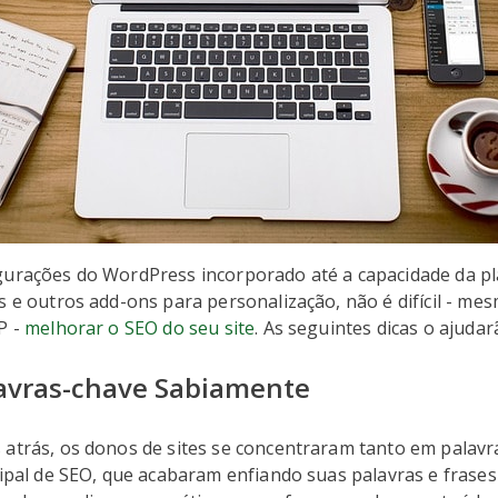
gurações do WordPress incorporado até a capacidade da p
s e outros add-ons para personalização, não é difícil - me
P -
melhorar o SEO do seu site
. As seguintes dicas o ajuda
lavras-chave Sabiamente
 atrás, os donos de sites se concentraram tanto em palav
cipal de SEO, que acabaram enfiando suas palavras e frase