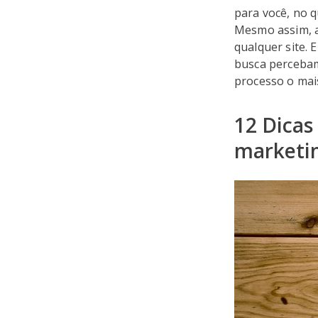
para você, no q
Mesmo assim, a
qualquer site.
busca percebam
processo o mais
12 Dicas
marketi