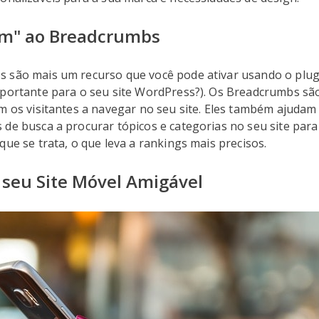
Sim" ao Breadcrumbs
 são mais um recurso que você pode ativar usando o plug
mportante para o seu site WordPress?). Os Breadcrumbs sã
m os visitantes a navegar no seu site. Eles também ajudam
de busca a procurar tópicos e categorias no seu site para
que se trata, o que leva a rankings mais precisos.
o seu Site Móvel Amigável