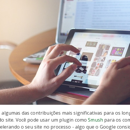
 algumas das contribuições mais significativas para os lo
o site. Você pode usar um plugin como
Smush
para os com
celerando o seu site no processo - algo que o Google consi