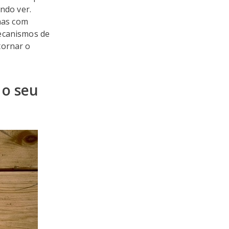
ndo ver.
nas com
mecanismos de
tornar o
 o seu