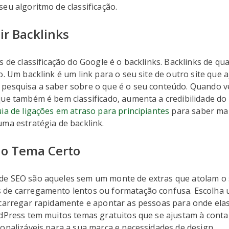
eu algoritmo de classificação.
ir Backlinks
s de classificação do Google é o backlinks. Backlinks de qua
o. Um backlink é um link para o seu site de outro site que 
pesquisa a saber sobre o que é o seu conteúdo. Quando v
que também é bem classificado, aumenta a credibilidade do
ia de ligações em atraso para principiantes
para saber mai
ma estratégia de backlink.
a o Tema Certo
e SEO são aqueles sem um monte de extras que atolam o s
de carregamento lentos ou formatação confusa. Escolha 
 carregar rapidamente e apontar as pessoas para onde ela
rdPress tem muitos temas gratuitos que se ajustam à conta
onalizáveis para a sua marca e necessidades de design.