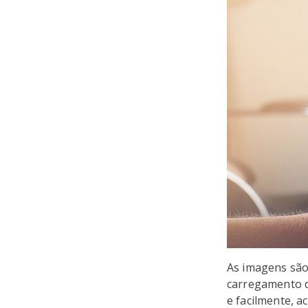
As imagens são
carregamento d
e facilmente, a