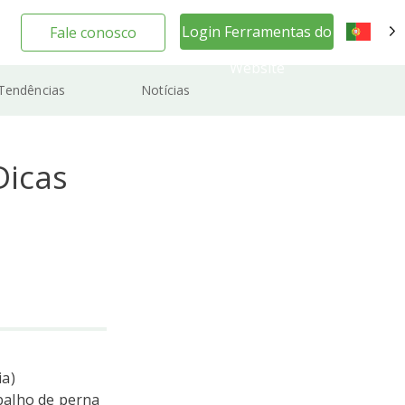
Login Ferramentas do
Fale conosco
PT
Website
Tendências
Notícias
Dicas
ia)
abalho de perna