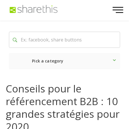
Pick a category
Dernière
Sociale
Mark
Conseils pour le
référencement B2B : 10
grandes stratégies pour
2020