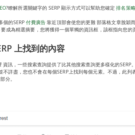
EO
?瞭解所選關鍵字的 SERP 顯示方式可以幫助您確定
排名策
個的SERP
付費廣告
靠近頂部會使您的更難 部落格文章脫穎
要成為精選摘要，您將獲得一個單獨的資訊框，該框指向您的
ERP 上找到的內容
量
資訊，一些搜索查詢提供了比其他搜索查詢更多樣化的SERP。
並不詳盡，您也不會在每個SERP上找到每個元素。不過，此列
的部分。