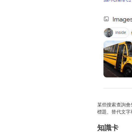
某些搜索查詢會
標題、替代文字和
知識卡