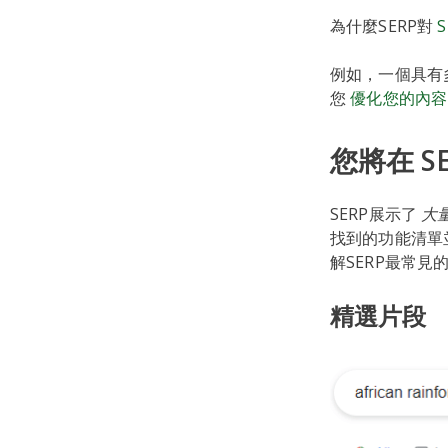
為什麼SERP對
S
例如，一個具有多
您
優化您的內容
您將在 S
SERP展示了
大
找到的功能清單
解SERP最常見
精選片段