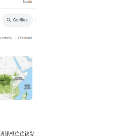
資訊框往往被點