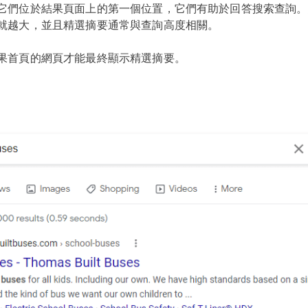
它們位於結果頁面上的第一個位置，它們有助於回答搜索查詢。
就越大，並且精選摘要通常與查詢高度相關。
果首頁的網頁才能最終顯示精選摘要。