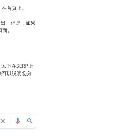
略
在首頁上。
而出。但是，如果
頁面。
以下在SERP上
表可以説明您分