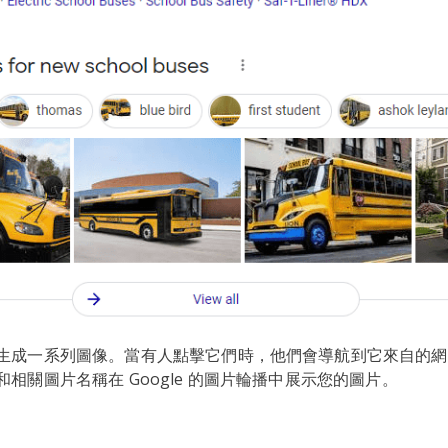
生成一系列圖像。當有人點擊它們時，他們會導航到它來自的網
相關圖片名稱在 Google 的圖片輪播中展示您的圖片。