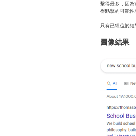
擊得最多，因為
得點擊的可能性
只有已經位於結
圖像結果