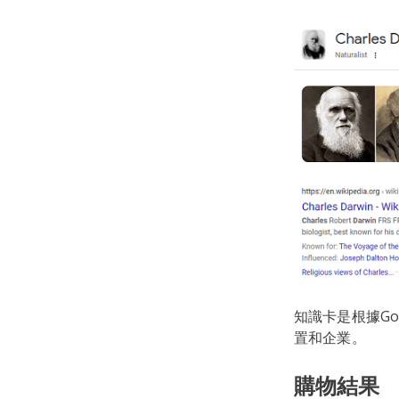
知識卡是根據G
置和企業。
購物結果