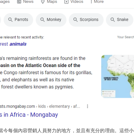
當今每個內容營銷人員努力的地方，並且有充分的理由。這些小