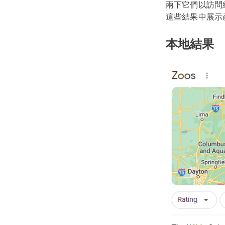
兩下它們以訪問
這些結果中展示
本地結果