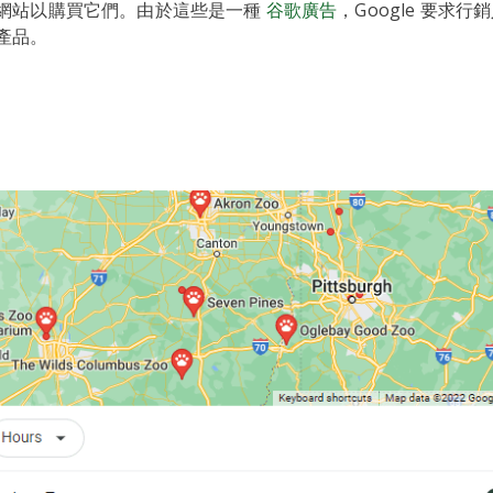
網站以購買它們。由於這些是一種
谷歌廣告
，Google 要求
產品。