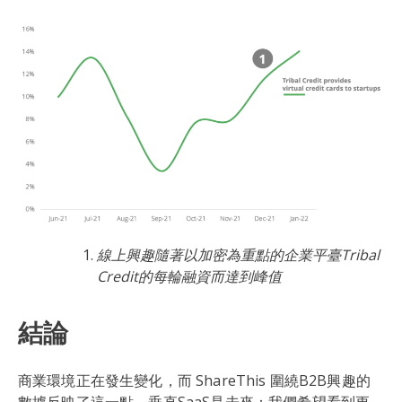
線上興趣隨著以加密為重點的企業平臺Tribal
Credit的每輪融資而達到峰值
結論
商業環境正在發生變化，而 ShareThis 圍繞B2B興趣的
數據反映了這一點。垂直SaaS是未來：我們希望看到更