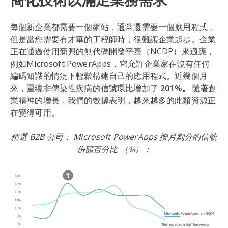
每個新企業都需要一個網站，通常還需要一個應用程式，
但是當您需要有才華的工程師時，很難讓企業起步。企業
正在通過使用新興的無代碼開發平臺（NCDP）來適應，
例如Microsoft PowerApps，它允許企業家在沒有任何
編碼知識的情況下輕鬆構建自己的應用程式。近幾個月
來，圍繞非傳染性疾病的信號環比增加了
201%。
隨著創
業精神的增長，我們的數據表明，越來越多的此類資源正
在變得可用。
精選 B2B 公司： Microsoft PowerApps 按月劃分的信號
份額百分比 （%）：