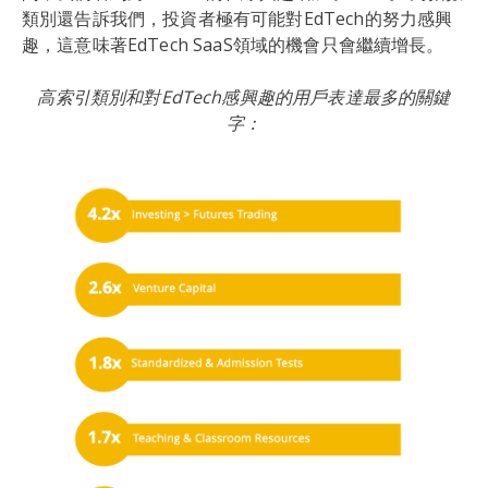
類別還告訴我們，投資者極有可能對EdTech的努力感興
趣，這意味著EdTech SaaS領域的機會只會繼續增長。
高索引類別和對EdTech感興趣的用戶表達最多的關鍵
字：