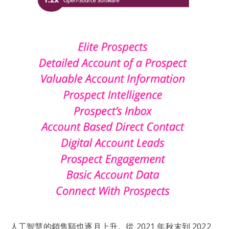
人工智慧的銷售額也逐月上升。從 2021 年秋末到 2022