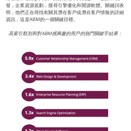
發，企業資源規劃，搜尋引擎優化和開源軟體。關鍵詞表
明，他們正在尋找有關其潛在客戶或潛在客戶情報的詳細
資訊，這是ABM的一個關鍵目標。
高索引類別和對ABM感興趣的用戶的熱門關鍵字結果：