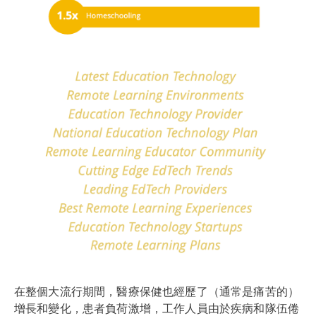
在整個大流行期間，醫療保健也經歷了（通常是痛苦的）
增長和變化，患者負荷激增，工作人員由於疾病和隊伍倦