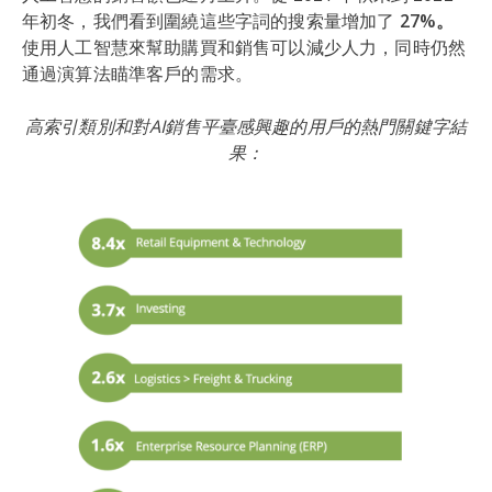
年初冬，我們看到圍繞這些字詞的搜索量增加了
27%。
使用人工智慧來幫助購買和銷售可以減少人力，同時仍然
通過演算法瞄準客戶的需求。
高索引類別和對AI銷售平臺感興趣的用戶的熱門關鍵字結
果：