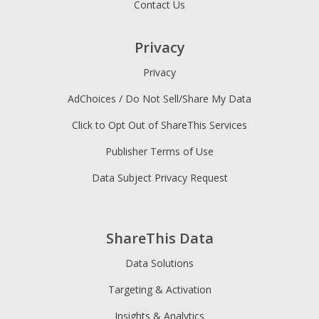
Contact Us
Privacy
Privacy
AdChoices / Do Not Sell/Share My Data
Click to Opt Out of ShareThis Services
Publisher Terms of Use
Data Subject Privacy Request
ShareThis Data
Data Solutions
Targeting & Activation
Insights & Analytics