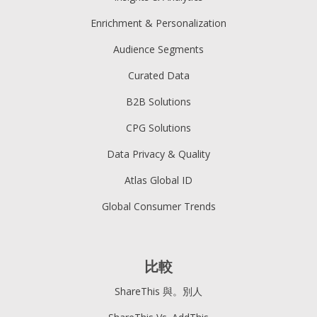
Enrichment & Personalization
Audience Segments
Curated Data
B2B Solutions
CPG Solutions
Data Privacy & Quality
Atlas Global ID
Global Consumer Trends
比較
ShareThis 與。別人