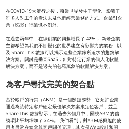
在COVID-19大流行之後，商業世界發生了變化，影響了
許多人對工作的看法以及他們經營業務的方式。企業對企
業（B2B）行業也不例外。
在過去兩年中，在線創業的興趣增長了
42%，
新老企業
主都希望為我們不斷變化的世界建立有影響力的業務 - 以
及 ShareThis 數據可以揭示這些企業家所追求的趨勢解
決方案。關鍵是垂直SaaS：針對特定行業的個人化軟體
解決方案，而不是過去的包羅萬象的軟體解決方案。
為客戶尋找完美的契合點
基於帳戶的行銷（ABM）是一個關鍵趨勢，它允許企業
通過為該特定客戶確定最佳解決方案來定位客戶，並且
ShareThis 數據顯示，在過去六個月中，圍繞ABM的信
號環比平均增加了
34%。
我們看到，對ABM感興趣的使
用者最常在線參與客戶關係管理，其次是Web設計和開