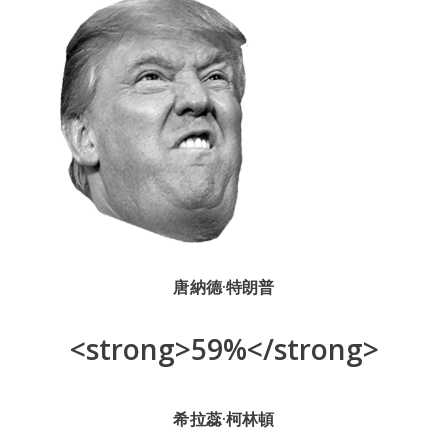
唐納德·特朗普
<strong>59%</strong>
希拉蕊·柯林頓