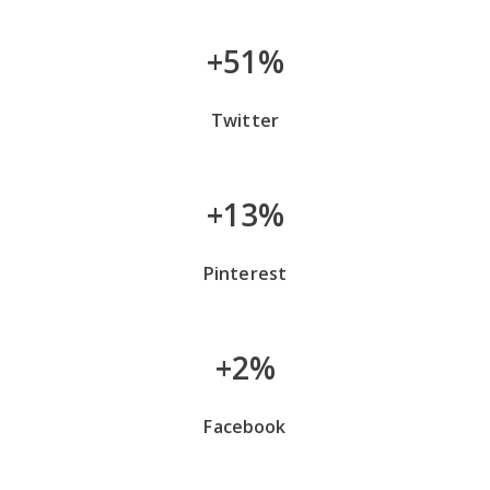
+51%
Twitter
+13%
Pinterest
+2%
Facebook