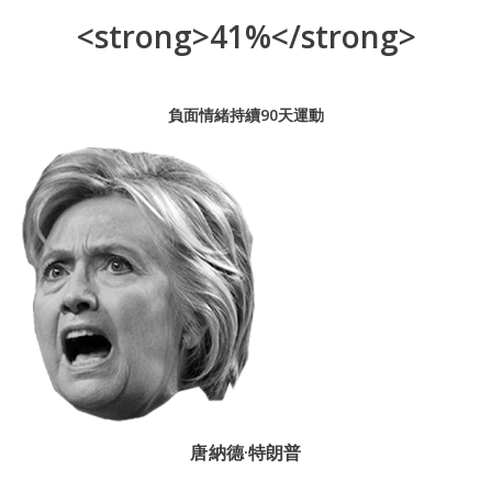
<strong>41%</strong>
負面情緒持續90天運動
唐納德·特朗普