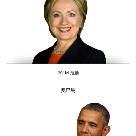
201M 活動
奧巴馬