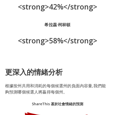
<strong>42%</strong>
希拉蕊·柯林頓
<strong>58%</strong>
更深入的情緒分析
根據按州共用和消耗的每個候選州的負面內容量,我們能
夠預測哪個候選人將贏得每個州。
ShareThis 基於社會情緒的預測