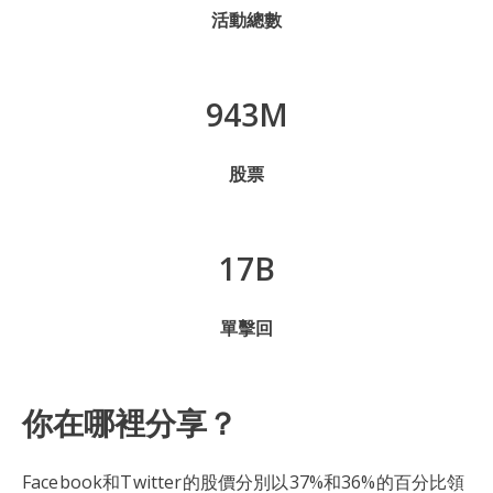
活動總數
943M
股票
17B
單擊回
你在哪裡分享？
Facebook和Twitter的股價分別以37%和36%的百分比領