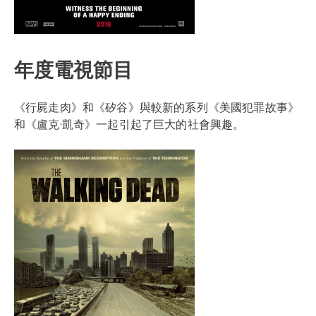
年度電視節目
《行屍走肉》和《矽谷》與較新的系列《美國犯罪故事》
和《盧克·凱奇》一起引起了巨大的社會興趣。