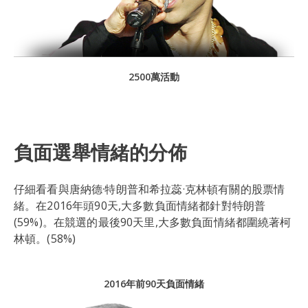
2500萬活動
負面選舉情緒的分佈
仔細看看與唐納德·特朗普和希拉蕊·克林頓有關的股票情
緒。在2016年頭90天,大多數負面情緒都針對特朗普
(59%)。在競選的最後90天里,大多數負面情緒都圍繞著柯
林頓。(58%)
2016年前90天負面情緒