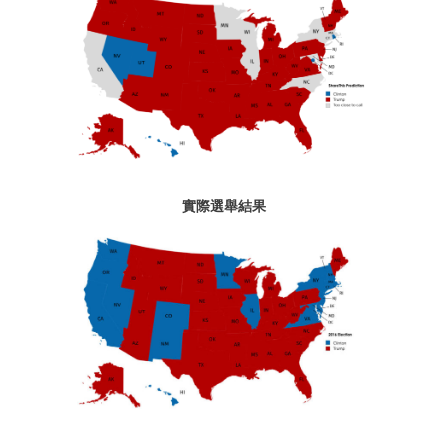
實際選舉結果