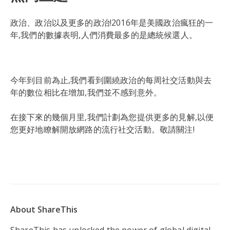
政治、政治以及更多的政治!2016年是美國政治瘋狂的一
年,我們的數據表明,人們消費最多的是總統候選人。
今年到目前為止,我們看到圍繞政治的每周社交活動與去
年的數位相比在增加,我們並不感到意外。
在接下來的幾個月里,我們計劃為您提供更多的見解,以便
您更好地瞭解開放網路的流行社交活動。敬請關注!
About ShareThis
ShareThis has unlocked the power of global digital