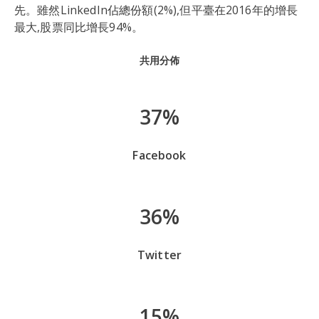
先。雖然LinkedIn佔總份額(2%),但平臺在2016年的增長
最大,股票同比增長94%。
共用分佈
37%
Facebook
36%
Twitter
15%