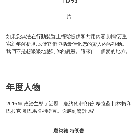
10%
片
如果您無法在行動裝置上輕鬆提供和共用內容,則需要重
寫新年解析度,以便它們包括最佳化您的驚人內容移動。
我們不是想狠狠地懲罰你的憂鬱。這來自一個愛的地方。
年度人物
2016年,政治主導了話題。唐納德·特朗普,希拉蕊·柯林頓和
巴拉克·奧巴馬名列榜首。你感到驚訝嗎?
唐納德·特朗普