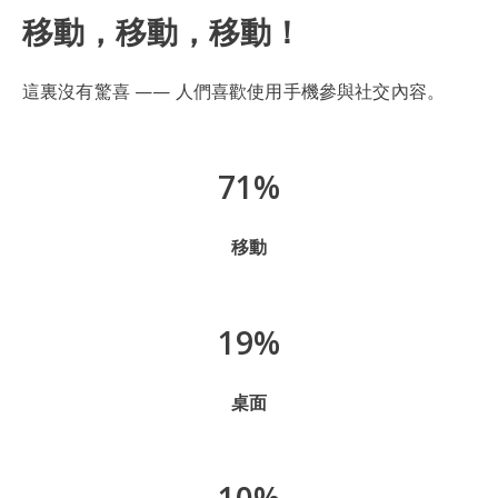
移動，移動，移動！
這裏沒有驚喜 —— 人們喜歡使用手機參與社交內容。
71%
移動
19%
桌面