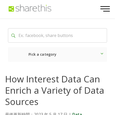
Pick a category
Latest
Social
Market
How Interest Data Can
Enrich a Variety of Data
Sources
最後更新時間：2023 年 5 月 17 日
|
Data