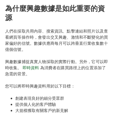
為什麼興趣數據是如此重要的資
源
人們在採取共用內容、搜索資訊、點擊連結和照片以及查
看網頁等操作時，會發出交叉興趣、激情和不斷變化的買
家偏好的信號。數據供應商每月可以跨垂直行業收集數十
億個信號。
興趣數據捕捉真實人物採取的實際行動。另外，它可以即
時收集。
即時資料
為消費者在購買路徑上的位置添加了
急需的背景。
您可以將即時興趣資料用於以下目標：
創建表現良好的細分受眾群
提供個人化的客戶體驗
大規模獲取有關客戶的新見解