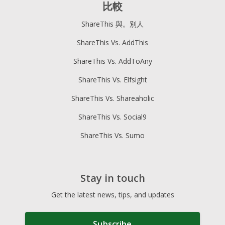
比較
ShareThis 與。別人
ShareThis Vs. AddThis
ShareThis Vs. AddToAny
ShareThis Vs. Elfsight
ShareThis Vs. Shareaholic
ShareThis Vs. Social9
ShareThis Vs. Sumo
Stay in touch
Get the latest news, tips, and updates
Subscribe