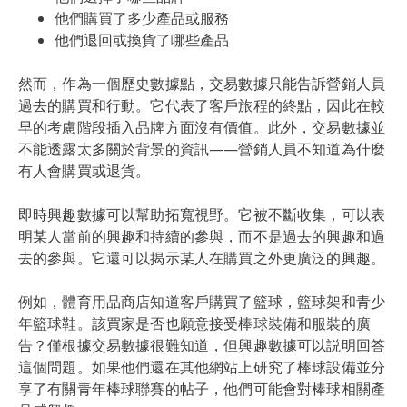
他們購買了多少產品或服務
他們退回或換貨了哪些產品
然而，作為一個歷史數據點，交易數據只能告訴營銷人員
過去的購買和行動。它代表了客戶旅程的終點，因此在較
早的考慮階段插入品牌方面沒有價值。此外，交易數據並
不能透露太多關於背景的資訊——營銷人員不知道為什麼
有人會購買或退貨。
即時興趣數據可以幫助拓寬視野。它被不斷收集，可以表
明某人當前的興趣和持續的參與，而不是過去的興趣和過
去的參與。它還可以揭示某人在購買之外更廣泛的興趣。
例如，體育用品商店知道客戶購買了籃球，籃球架和青少
年籃球鞋。該買家是否也願意接受棒球裝備和服裝的廣
告？僅根據交易數據很難知道，但興趣數據可以説明回答
這個問題。如果他們還在其他網站上研究了棒球設備並分
享了有關青年棒球聯賽的帖子，他們可能會對棒球相關產