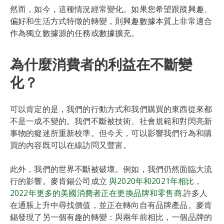
然而，如今，這種情況經常變化。如果您希望跟蹤興趣、
偏好和生活方式特徵的轉變，則興趣數據本質上非常適合
作為獨立數據源的任務或數據擴充。
為什麼消費者的利益在不斷變
化？
可以肯定的是，我們的行動方式和我們購買的東西從來都
不是一成不變的。我們不斷被技術、社會規範和對閃亮新
事物的癡迷所重新校準。但今天，可以影響我們行為和購
買的內容既可以在線訪問又豐富。
此外，我們的世界不斷被破壞。例如，我們仍然面臨大流
行的影響。麥肯錫公司成立
與2020年和2021年相比，
2022年更多的美國消費者正在更換品牌和零售商
.許多人
在通脹上升中尋找價值，並正在轉向自有品牌產品。麥肯
錫發現了另一個有趣的轉變：與兩年前相比，一個品牌的