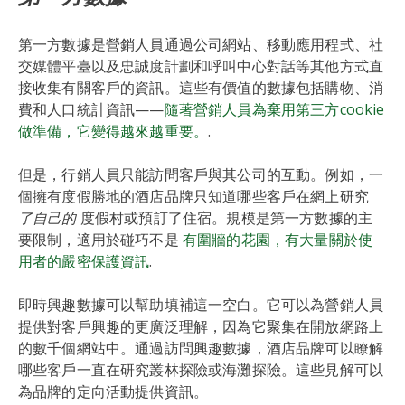
第一方數據是營銷人員通過公司網站、移動應用程式、社
交媒體平臺以及忠誠度計劃和呼叫中心對話等其他方式直
接收集有關客戶的資訊。這些有價值的數據包括購物、消
費和人口統計資訊——
隨著營銷人員為棄用第三方cookie
做準備，它變得越來越重要。
.
但是，行銷人員只能訪問客戶與其公司的互動。例如，一
個擁有度假勝地的酒店品牌只知道哪些客戶在網上研究
了自己的
度假村或預訂了住宿。規模是第一方數據的主
要限制，適用於碰巧不是
有圍牆的花園，有大量關於使
用者的嚴密保護資訊
.
即時興趣數據可以幫助填補這一空白。它可以為營銷人員
提供對客戶興趣的更廣泛理解，因為它聚集在開放網路上
的數千個網站中。通過訪問興趣數據，酒店品牌可以瞭解
哪些客戶一直在研究叢林探險或海灘探險。這些見解可以
為品牌的定向活動提供資訊。