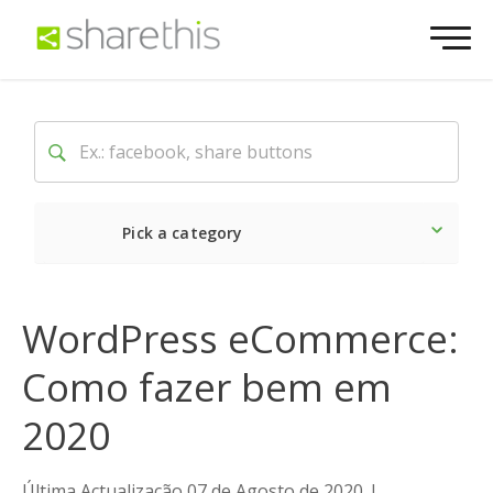
Pick a category
O mais recente
Social
WordPress eCommerce:
Como fazer bem em
2020
Última Actualização 07 de Agosto de 2020
|