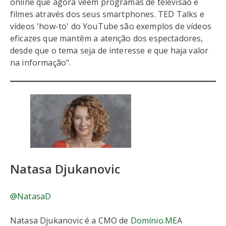
online que agora vêem programas de televisão e
filmes através dos seus smartphones. TED Talks e
vídeos 'how-to' do YouTube são exemplos de vídeos
eficazes que mantêm a atenção dos espectadores,
desde que o tema seja de interesse e que haja valor
na informação".
Natasa Djukanovic
@NatasaD
Natasa Djukanovic é a CMO de
Domínio.ME
A