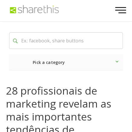
Pick a category
O mais recente
Social
28 profissionais de
marketing revelam as
mais importantes
tendências de