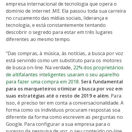
empresa internacional de tecnologia que opera o
domínio de internet .ME. Ela passou toda sua carreira
no cruzamento das mídias sociais, liderança e
tecnologia, e está constantemente tentando
descobrir o segredo para estar em três lugares
diferentes ao mesmo tempo.
"Das compras, à música, às notícias, a busca por voz
está servindo como um substituto para os motores
de busca on-line. Na verdade,
22% dos proprietários
de altifalantes inteligentes usaram o seu aparelho
para fazer uma compra em 2018
.
Será fundamental
para os marqueteiros otimizar a busca por voz em
suas estratégias até o resto de 2019 e além.
Para
isso, é preciso ter em conta a conversacionalidade. A
forma como os indivíduos procuram respostas soa
diferente da forma como escrevem as perguntas no
Google. Para configurar a sua empresa para o
sucesso da pesquisa de voz, o seu conteúdo on-line