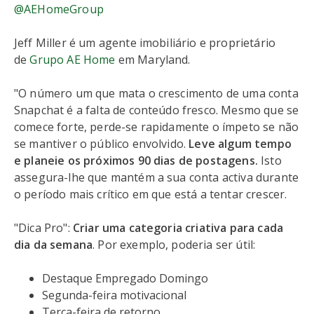
@AEHomeGroup
Jeff Miller é um agente imobiliário e proprietário
de
Grupo AE Home
em Maryland.
"O número um que mata o crescimento de uma conta
Snapchat é a falta de conteúdo fresco. Mesmo que se
comece forte, perde-se rapidamente o ímpeto se não
se mantiver o público envolvido.
Leve algum tempo
e planeie
os próximos 90 dias de postagens.
Isto
assegura-lhe que mantém a sua conta activa durante
o período mais crítico em que está a tentar crescer.
"Dica Pro":
Criar uma categoria criativa para cada
dia da semana
. Por exemplo, poderia ser útil:
Destaque Empregado Domingo
Segunda-feira motivacional
Terça-feira de retorno