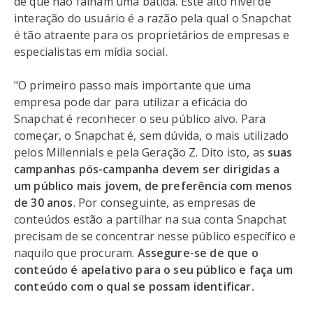
de que não falham uma batida. Este alto nível de
interação do usuário é a razão pela qual o Snapchat
é tão atraente para os proprietários de empresas e
especialistas em mídia social.
"O primeiro passo mais importante que uma
empresa pode dar para utilizar a eficácia do
Snapchat é reconhecer o seu público alvo. Para
começar, o Snapchat é, sem dúvida, o mais utilizado
pelos Millennials e pela Geração Z. Dito isto, as
suas
campanhas pós-campanha devem ser dirigidas a
um público mais jovem, de preferência com menos
de 30 anos
. Por conseguinte, as empresas de
conteúdos estão a partilhar na sua conta Snapchat
precisam de se concentrar nesse público específico e
naquilo que procuram.
Assegure-se de que o
conteúdo é apelativo para o seu público e faça um
conteúdo com o qual se possam identificar.