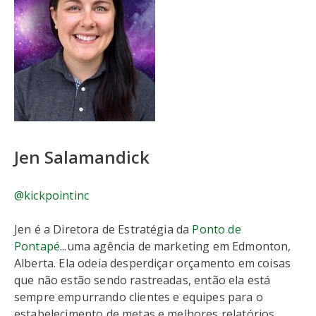
Jen Salamandick
@kickpointinc
Jen é a Diretora de Estratégia da
Ponto de
Pontapé
...uma agência de marketing em Edmonton,
Alberta. Ela odeia desperdiçar orçamento em coisas
que não estão sendo rastreadas, então ela está
sempre empurrando clientes e equipes para o
estabelecimento de metas e melhores relatórios.