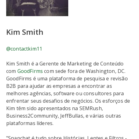
Kim Smith
@contactkim11
Kim Smith é a Gerente de Marketing de Conteúdo
com
GoodFirms
com sede fora de Washington, DC.
GoodFirms é uma plataforma de pesquisa e revisão
B2B para ajudar as empresas a encontrar as
melhores agências, software ou consultores para
enfrentar seus desafios de negócios. Os esforços de
Kim têm sido apresentados na SEMRush,
Business2Community, JeffBullas, e várias outras
plataformas líderes.
"Snapchat é tudo sobre Histórias, Lentes e Filtros -