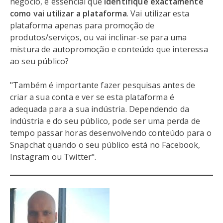
negócio, é essencial que
identifique exactamente
como vai utilizar a plataforma
. Vai utilizar esta
plataforma apenas para promoção de
produtos/serviços, ou vai inclinar-se para uma
mistura de autopromoção e conteúdo que interessa
ao seu público?
"Também é importante fazer pesquisas antes de
criar a sua conta e ver se esta plataforma é
adequada para a sua indústria. Dependendo da
indústria e do seu público, pode ser uma perda de
tempo passar horas desenvolvendo conteúdo para o
Snapchat quando o seu público está no Facebook,
Instagram ou Twitter".