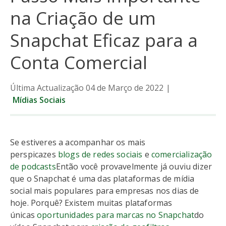
na Criação de um
Dados
Snapchat Eficaz para a
Tendências
Conta Comercial
Notícias
Última Actualização 04 de Março de 2022
|
Mídias Sociais
Se estiveres a acompanhar os mais
perspicazes
blogs de redes sociais
e
comercialização
de podcasts
Então você provavelmente já ouviu dizer
que o Snapchat é uma das plataformas de mídia
social mais populares para empresas nos dias de
hoje. Porquê? Existem muitas plataformas
únicas
oportunidades para marcas no Snapchat
do