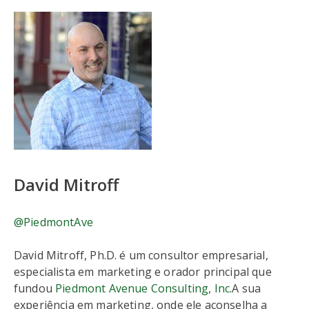
David Mitroff
@PiedmontAve
David Mitroff, Ph.D. é um consultor empresarial,
especialista em marketing e orador principal que
fundou
Piedmont Avenue Consulting, Inc.
A sua
experiência em marketing, onde ele aconselha a