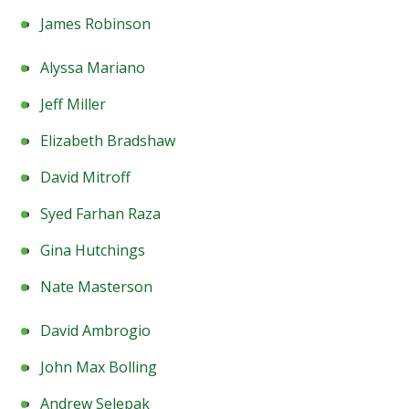
James Robinson
Alyssa Mariano
Jeff Miller
Elizabeth Bradshaw
David Mitroff
Syed Farhan Raza
Gina Hutchings
Nate Masterson
David Ambrogio
John Max Bolling
Andrew Selepak