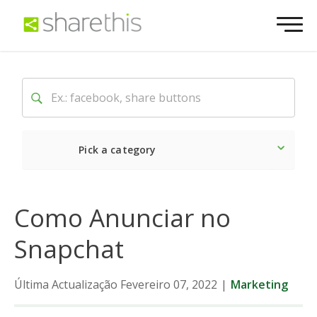
Pick a category
O mais recente
Social
Como Anunciar no
Snapchat
Última Actualização Fevereiro 07, 2022
|
Marketing