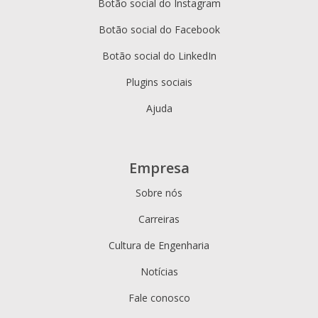
Botão social do Instagram
Botão social do Facebook
Botão social do LinkedIn
Plugins sociais
Ajuda
Empresa
Sobre nós
Carreiras
Cultura de Engenharia
Notícias
Fale conosco