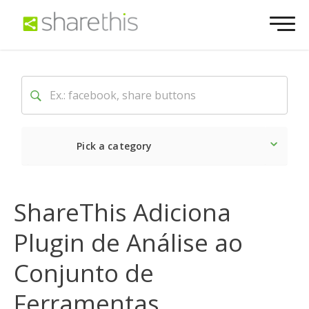
Pick a category
O mais recente
Social
ShareThis Adiciona
Plugin de Análise ao
Conjunto de
Ferramentas