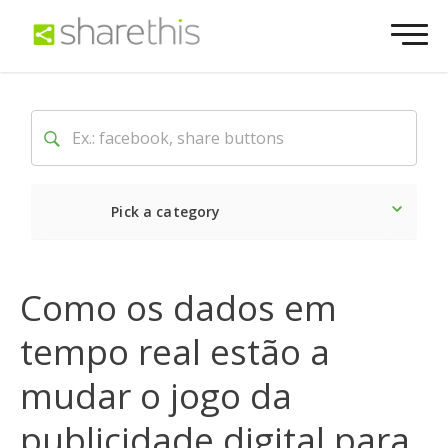
Pick a category
O mais recente
Social
Como os dados em
tempo real estão a
mudar o jogo da
publicidade digital para