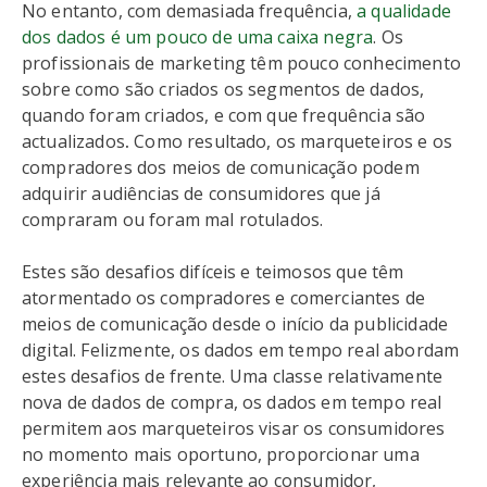
No entanto, com demasiada frequência,
a qualidade
dos dados é um pouco de uma caixa negra
. Os
profissionais de marketing têm pouco conhecimento
sobre como são criados os segmentos de dados,
quando foram criados, e com que frequência são
actualizados
.
Como resultado, os marqueteiros e os
compradores dos meios de comunicação podem
adquirir audiências de consumidores que já
compraram ou foram mal rotulados.
Estes são desafios difíceis e teimosos que têm
atormentado os compradores e comerciantes de
meios de comunicação desde o início da publicidade
digital. Felizmente, os dados em tempo real abordam
estes desafios de frente. Uma classe relativamente
nova de dados de compra, os dados em tempo real
permitem aos marqueteiros visar os consumidores
no momento mais oportuno, proporcionar uma
experiência mais relevante ao consumidor,