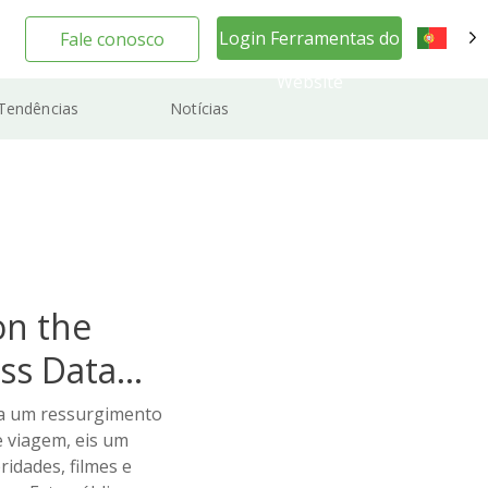
Login Ferramentas do
Fale conosco
PT
Website
Tendências
Notícias
on the
ss Data
 a um ressurgimento
 viagem, eis um
ridades, filmes e