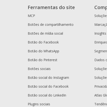
Ferramentas do site
Comp
MCP
Soluçõe
Botões de compartilhamento
Marcaçã
Botões de mídia social
Insights
Botão do Facebook
Enrique
Botão do WhatsApp
Segment
Botão do Pinterest
Dados 
Botões sociais
Soluçõ
Botão social do Instagram
Soluçõe
Botão social do Facebook
Privaci
Botão social do LinkedIn
Atlas Gl
Plugins sociais
Tendênc