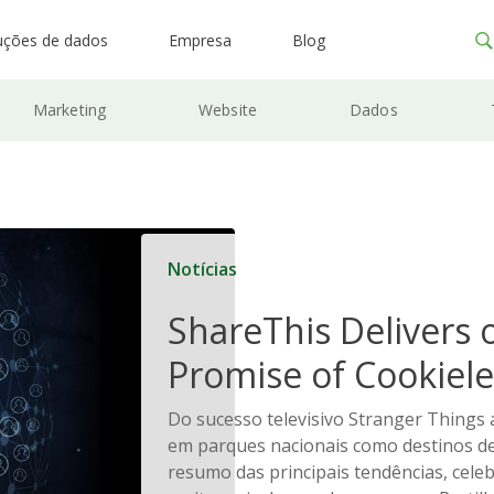
uções de dados
Empresa
Blog
Marketing
Website
Dados
Notícias
ShareThis Delivers 
Promise of Cookiele
Solutions
Do sucesso televisivo Stranger Things
em parques nacionais como destinos de
resumo das principais tendências, celeb