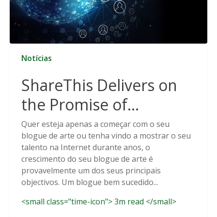
Notícias
ShareThis Delivers on
the Promise of
Cookieless Data
Quer esteja apenas a começar com o seu
blogue de arte ou tenha vindo a mostrar o seu
Solutions
talento na Internet durante anos, o
crescimento do seu blogue de arte é
provavelmente um dos seus principais
objectivos. Um blogue bem sucedido...
<small class="time-icon"> 3m read </small>