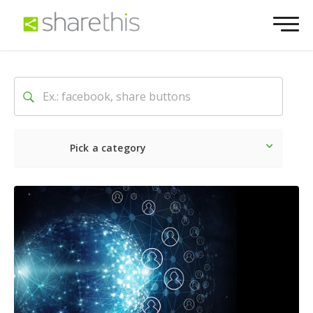
Pick a category
O mais recente
Social