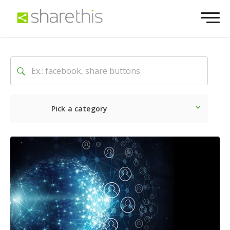
Pick a category
O mais recente
Social