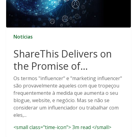
Notícias
ShareThis Delivers on
the Promise of
Cookieless Data
Os termos "influencer" e "marketing influencer"
são provavelmente aqueles com que tropeçou
Solutions
frequentemente à medida que aumenta o seu
blogue, website, e negócio. Mas se não se
considerar um influenciador ou trabalhar com
eles,...
<small class="time-icon"> 3m read </small>