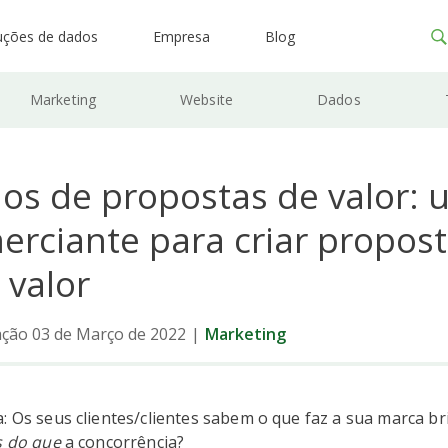
uções de dados
Empresa
Blog
Marketing
Website
Dados
os de propostas de valor: 
erciante para criar propos
 valor
ação 03 de Março de 2022
|
Marketing
: Os seus clientes/clientes sabem o que faz a sua marca bri
s do que
a concorrência?