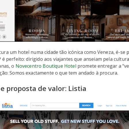
ura um hotel numa cidade tão icónica como Veneza, é-se pa
 é perfeito: dirigido aos viajantes que anseiam pela cultur
anas, o
Novecentro Boutique Hotel
promete entregar a "ve
ação: Somos exactamente o que tem andado à procura.
 proposta de valor: Listia