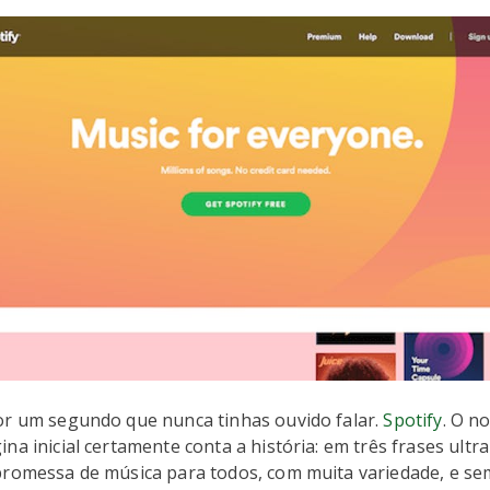
or um segundo que nunca tinhas ouvido falar.
Spotify
. O n
na inicial certamente conta a história: em três frases ultra
promessa de música para todos, com muita variedade, e se