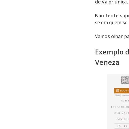
de valor única,
Não tente sup
se em quem se 
Vamos olhar pa
Exemplo d
Veneza