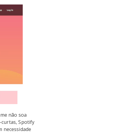
ome não soa
-curtas, Spotify
m necessidade