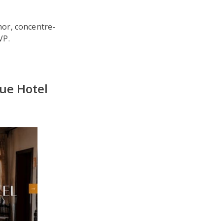
hor, concentre-
VP.
ue Hotel