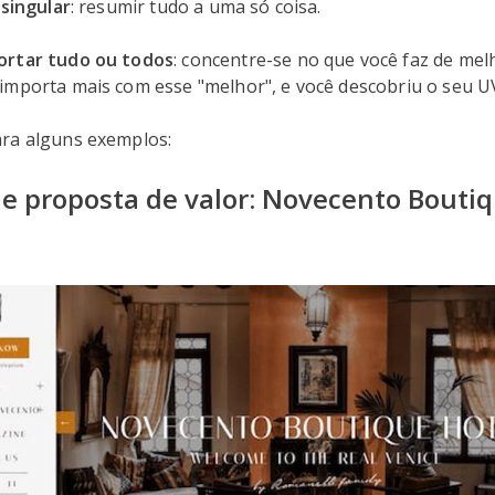
 singular
: resumir tudo a uma só coisa.
ortar tudo ou todos
: concentre-se no que você faz de mel
importa mais com esse "melhor", e você descobriu o seu U
ra alguns exemplos:
e proposta de valor: Novecento Boutiq