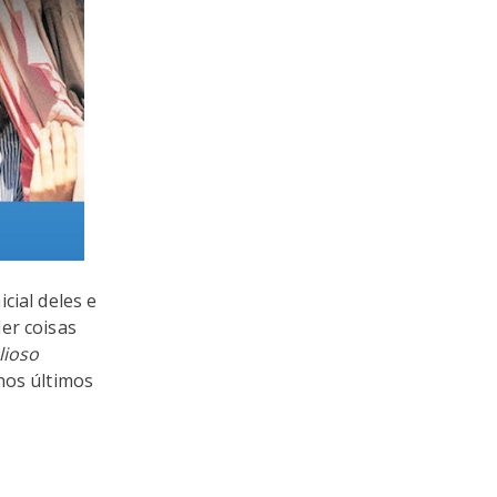
icial deles e
er coisas
lioso
nos últimos