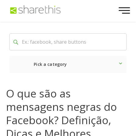
Pick a category
O mais recente
Social
O que são as
mensagens negras do
Facebook? Definição,
Dicas e Melhores