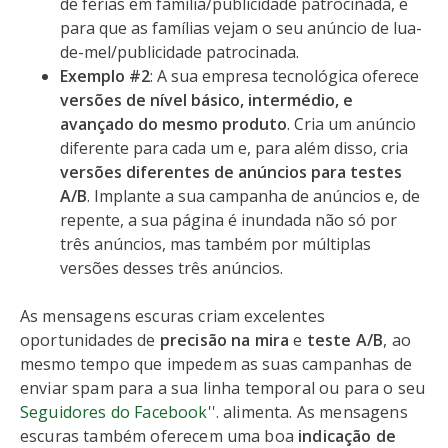
de férias em família/publicidade patrocinada, e
para que as famílias vejam o seu anúncio de lua-
de-mel/publicidade patrocinada.
Exemplo #2
: A sua empresa tecnológica oferece
versões de nível básico, intermédio, e
avançado do mesmo produto
. Cria um anúncio
diferente para cada um e, para além disso, cria
versões diferentes de anúncios para testes
A/B
. Implante a sua campanha de anúncios e, de
repente, a sua página é inundada não só por
três anúncios, mas também por múltiplas
versões desses três anúncios.
As mensagens escuras criam excelentes
oportunidades de
precisão na mira
e
teste A/B
, ao
mesmo tempo que impedem as suas campanhas de
enviar spam para a sua linha temporal ou para o seu
Seguidores do Facebook''.
alimenta. As mensagens
escuras também oferecem uma boa
indicação de