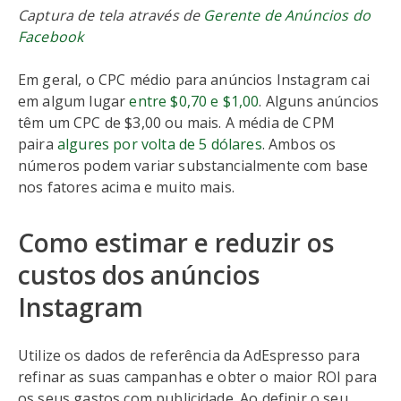
Captura de tela através de
Gerente de Anúncios do
Facebook
Em geral, o CPC médio para anúncios Instagram cai
em algum lugar
entre $0,70 e $1,00
. Alguns anúncios
têm um CPC de $3,00 ou mais. A média de CPM
paira
algures por volta de 5 dólares
. Ambos os
números podem variar substancialmente com base
nos fatores acima e muito mais.
Como estimar e reduzir os
custos dos anúncios
Instagram
Utilize os dados de referência da AdEspresso para
refinar as suas campanhas e obter o maior ROI para
os seus gastos com publicidade. Ao definir o seu