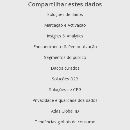
Compartilhar estes dados
Soluções de dados
Marcação e Activação
Insights & Analytics
Enriquecimento & Personalização
Segmentos do público
Dados curados
Soluções B2B
Soluções de CPG
Privacidade e qualidade dos dados
Atlas Global ID
Tendências globais de consumo