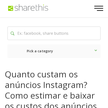
Pick a category
O mais recente
Social
Quanto custam os
anúncios Instagram?
Como estimar e baixar
os custos dos anúncios