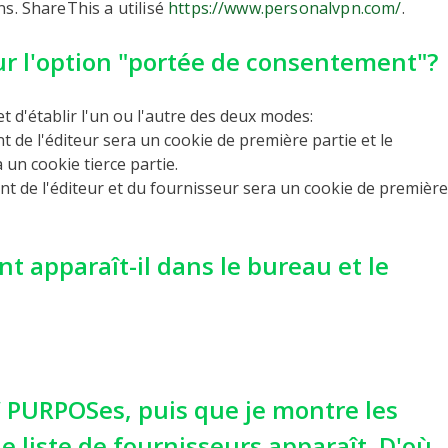
ns. ShareThis a utilisé
https://www.personalvpn.com/
.
ur l'option "portée de consentement"?
d'établir l'un ou l'autre des deux modes:
t de l'éditeur sera un cookie de première partie et le
un cookie tierce partie.
nt de l'éditeur et du fournisseur sera un cookie de première
 apparaît-il dans le bureau et le
W PURPOSes, puis que je montre les
e liste de fournisseurs apparaît. D'où