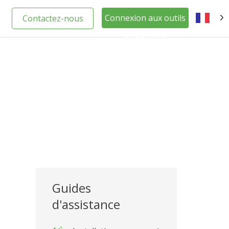
Connexion aux outils
Contactez-nous
FR
du site web
Guides
d'assistance