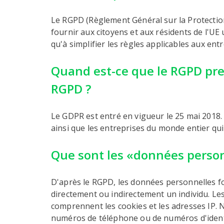
Le RGPD (Règlement Général sur la Protecti
fournir aux citoyens et aux résidents de l'UE
qu'à simplifier les règles applicables aux ent
Quand est-ce que le RGPD pren
RGPD ?
Le GDPR est entré en vigueur le 25 mai 2018.
ainsi que les entreprises du monde entier qui
Que sont les «données person
D'après le RGPD, les données personnelles fo
directement ou indirectement un individu. Le
comprennent les cookies et les adresses IP. N
numéros de téléphone ou de numéros d'ident