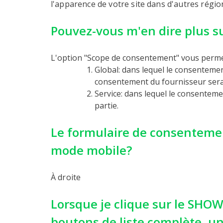
l'apparence de votre site dans d'autres régio
Pouvez-vous m'en dire plus s
L'option "Scope de consentement" vous permet 
Global: dans lequel le consentemen
consentement du fournisseur sera 
Service: dans lequel le consenteme
partie.
Le formulaire de consentement
mode mobile?
À droite
Lorsque je clique sur le SHO
boutons de liste complète, un