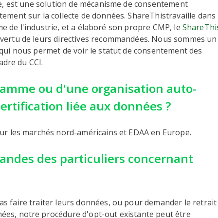
ope, est une solution de mécanisme de consentement
ement sur la collecte de données. ShareThistravaille dans
rme de l'industrie, et a élaboré son propre CMP, le
ShareThi
n vertu de leurs directives recommandées. Nous sommes un
qui nous permet de voir le statut de consentement des
cadre du CCI.
amme ou d'une organisation auto-
rtification liée aux données ?
sur les marchés nord-américains et EDAA en Europe.
ndes des particuliers concernant
 faire traiter leurs données, ou pour demander le retrait
es, notre procédure d'opt-out existante peut être