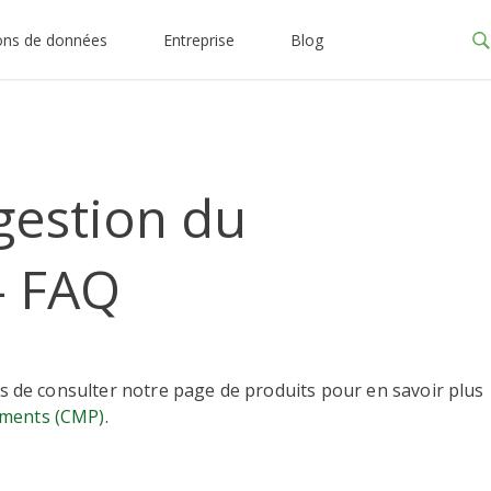
ons de données
Entreprise
Blog
gestion du
- FAQ
pas de consulter notre page de produits pour en savoir plus
ements (CMP)
.