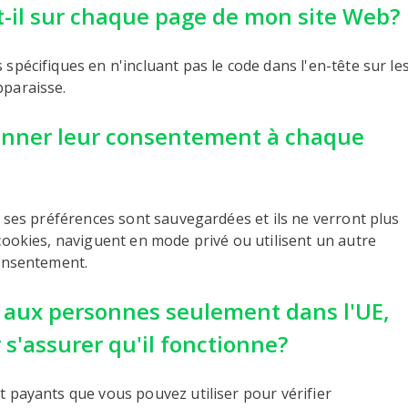
-il sur chaque page de mon site Web?
spécifiques en n'incluant pas le code dans l'en-tête sur le
pparaisse.
 donner leur consentement à chaque
x, ses préférences sont sauvegardées et ils ne verront plus
 cookies, naviguent en mode privé ou utilisent un autre
consentement.
til aux personnes seulement dans l'UE,
 s'assurer qu'il fonctionne?
t payants que vous pouvez utiliser pour vérifier