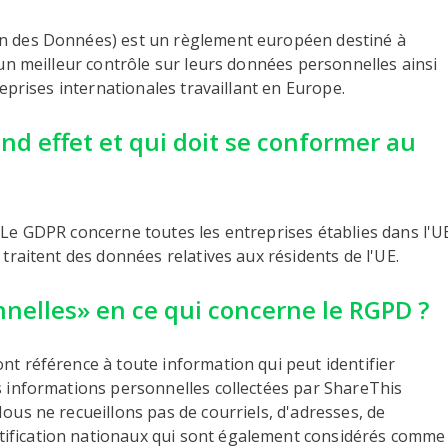
on des Données) est un règlement européen destiné à
 un meilleur contrôle sur leurs données personnelles ainsi
reprises internationales travaillant en Europe.
d effet et qui doit se conformer au
 Le GDPR concerne toutes les entreprises établies dans l'U
 traitent des données relatives aux résidents de l'UE.
nelles» en ce qui concerne le RGPD ?
nt référence à toute information qui peut identifier
s informations personnelles collectées par ShareThis
ous ne recueillons pas de courriels, d'adresses, de
ification nationaux qui sont également considérés comme