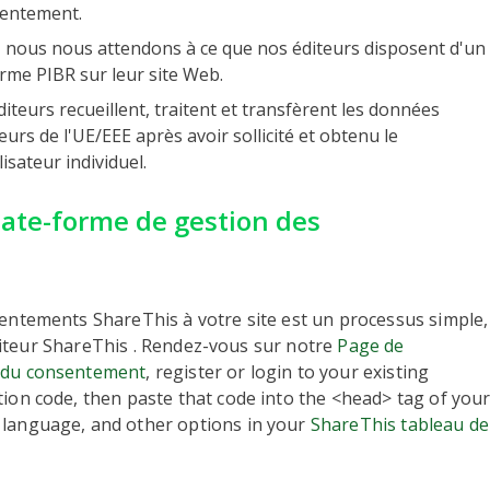
sentement.
 nous nous attendons à ce que nos éditeurs disposent d'un
me PIBR sur leur site Web.
diteurs recueillent, traitent et transfèrent les données
urs de l'UE/EEE après avoir sollicité et obtenu le
isateur individuel.
late-forme de gestion des
sentements ShareThis à votre site est un processus simple,
'éditeur ShareThis . Rendez-vous sur notre
Page de
n du consentement
, register or login to your existing
tion code, then paste that code into the <head> tag of you
 language, and other options in your
ShareThis tableau de