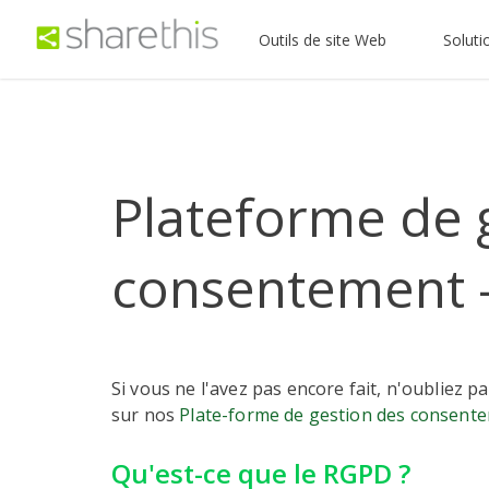
Outils de site Web
Soluti
Plateforme de 
consentement 
Si vous ne l'avez pas encore fait, n'oubliez 
sur nos
Plate-forme de gestion des consent
Qu'est-ce que le RGPD ?