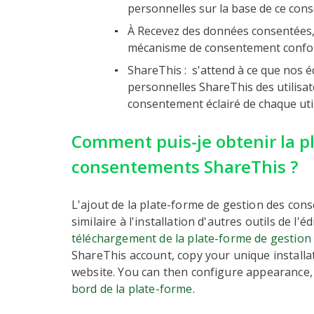
personnelles sur la base de ce con
À
Recevez des données consentées,
mécanisme de consentement confor
ShareThis :
s'attend à ce que nos é
personnelles ShareThis des utilisate
consentement éclairé de chaque util
Comment puis-je obtenir la p
consentements ShareThis ?
L'ajout de la plate-forme de gestion des con
similaire à l'installation d'autres outils de l
téléchargement de la plate-forme de gestio
ShareThis account, copy your unique installa
website. You can then configure appearance,
bord de la plate-forme
.