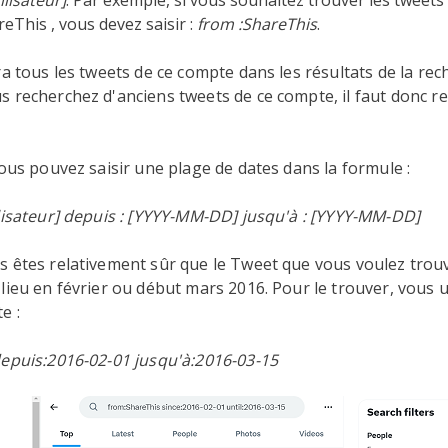
ilisateur]
. Par exemple, si vous souhaitez trouver les tweet
eThis , vous devez saisir :
from :ShareThis
.
ra tous les tweets de ce compte dans les résultats de la rec
 recherchez d'anciens tweets de ce compte, il faut donc re
vous pouvez saisir une plage de dates dans la formule :
lisateur] depuis : [YYYY-MM-DD] jusqu'à : [YYYY-MM-DD]
s êtes relativement sûr que le Tweet que vous voulez trou
lieu en février ou début mars 2016. Pour le trouver, vous ut
e :
depuis:2016-02-01 jusqu'à:2016-03-15