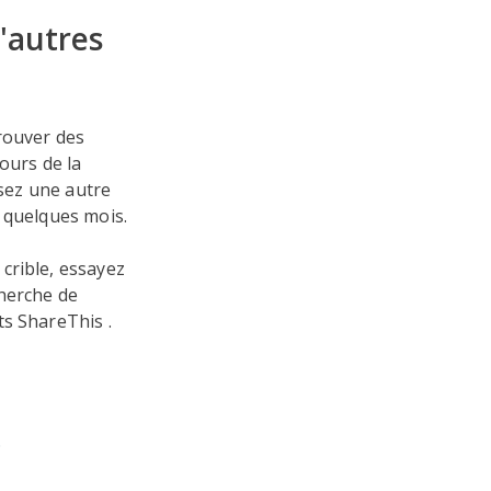
'autres
rouver des
ours de la
isez une autre
 quelques mois.
crible, essayez
cherche de
s ShareThis .