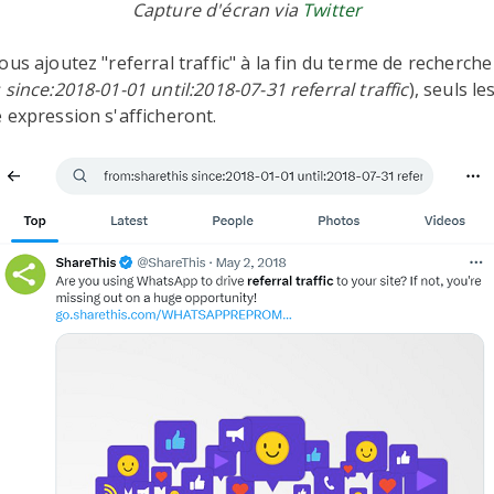
Capture d'écran via
Twitter
ous ajoutez "referral traffic" à la fin du terme de recherche
 since:2018-01-01 until:2018-07-31 referral traffic
), seuls l
 expression s'afficheront.