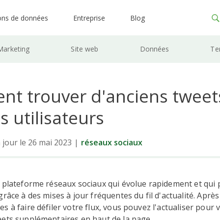
ons de données
Entreprise
Blog
Marketing
Site web
Données
Te
t trouver d'anciens tweet
s utilisateurs
 jour le 26 mai 2023
|
réseaux sociaux
plateforme réseaux sociaux qui évolue rapidement et qui pr
grâce à des mises à jour fréquentes du fil d'actualité. Aprè
s à faire défiler votre flux, vous pouvez l'actualiser pour 
eets supplémentaires en haut de la page.