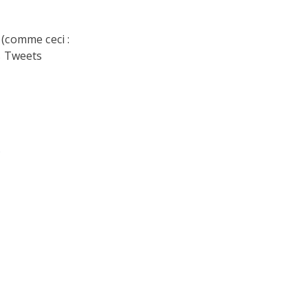
 (comme ceci :
es Tweets