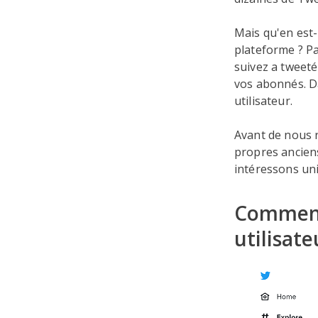
Mais qu'en est-
plateforme ? P
suivez a tweeté
vos abonnés. Da
utilisateur.
Avant de nous r
propres ancien
intéressons uni
Comment 
utilisate