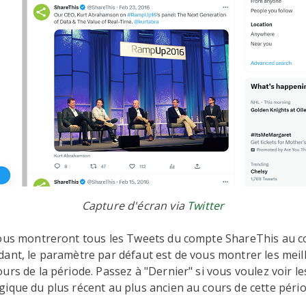
Capture d'écran via
Twitter
vous montreront tous les Tweets du compte ShareThis au co
ant, le paramètre par défaut est de vous montrer les mei
urs de la période. Passez à "Dernier" si vous voulez voir l
ique du plus récent au plus ancien au cours de cette péri