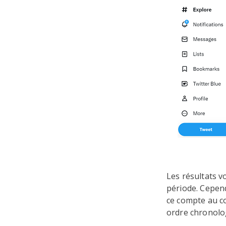
Les résultats 
période. Cepend
ce compte au co
ordre chronolog