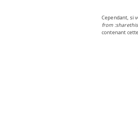
Cependant, si v
from :sharethis
contenant cette