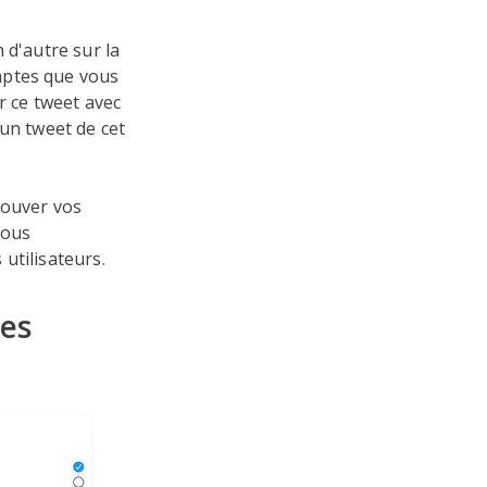
 d'autre sur la
mptes que vous
r ce tweet avec
 un tweet de cet
rouver vos
nous
utilisateurs.
es