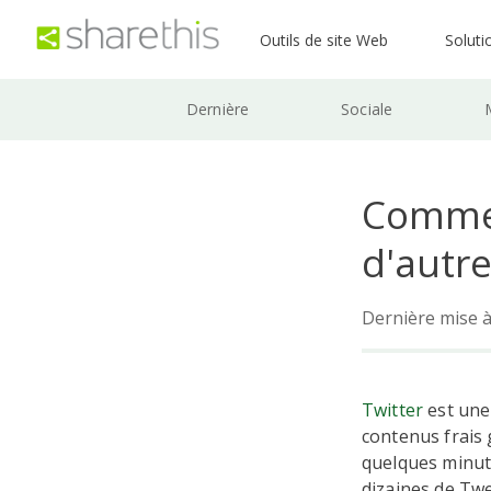
Outils de site Web
Soluti
Dernière
Sociale
Commen
d'autre
Dernière mise à
Twitter
est une 
contenus frais 
quelques minute
dizaines de Tw