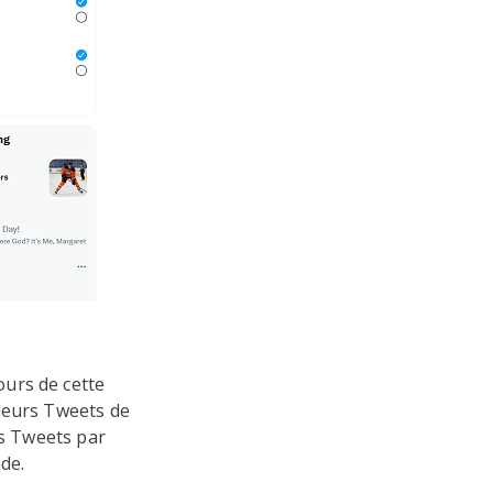
urs de cette
lleurs Tweets de
es Tweets par
ode.