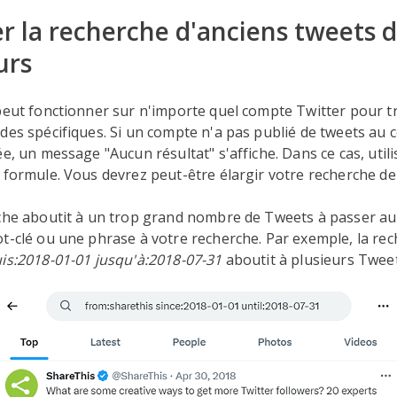
r la recherche d'anciens tweets d
urs
peut fonctionner sur n'importe quel compte Twitter pour t
des spécifiques. Si un compte n'a pas publié de tweets au c
ée, un message "Aucun résultat" s'affiche. Dans ce cas, util
 formule. Vous devrez peut-être élargir votre recherche de
che aboutit à un trop grand nombre de Tweets à passer au 
t-clé ou une phrase à votre recherche. Par exemple, la re
is:2018-01-01 jusqu'à:2018-07-31
aboutit à plusieurs Tweet