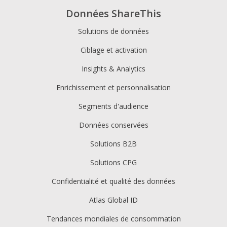
Données ShareThis
Solutions de données
Ciblage et activation
Insights & Analytics
Enrichissement et personnalisation
Segments d'audience
Données conservées
Solutions B2B
Solutions CPG
Confidentialité et qualité des données
Atlas Global ID
Tendances mondiales de consommation