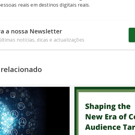
essoas reais em destinos digitais reais.
a a nossa Newsletter
ltimas notícias, dicas e actualizações
relacionado