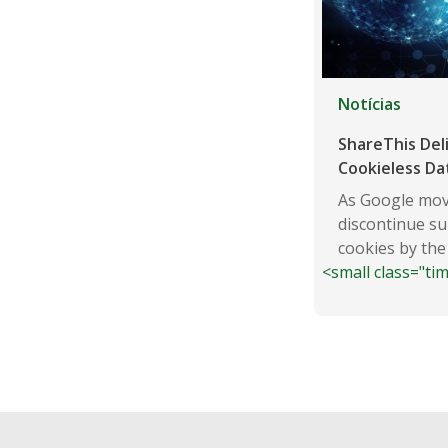
Notícias
ShareThis Del
Cookieless Da
As Google mov
discontinue su
cookies by the
<small class="ti