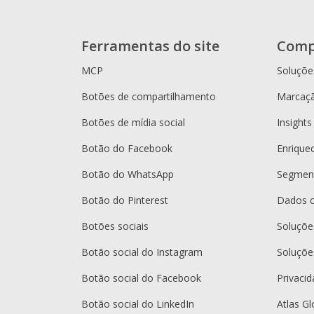
Ferramentas do site
Comp
MCP
Soluçõe
Botões de compartilhamento
Marcaçã
Botões de mídia social
Insights
Botão do Facebook
Enrique
Botão do WhatsApp
Segment
Botão do Pinterest
Dados 
Botões sociais
Soluçõ
Botão social do Instagram
Soluçõe
Botão social do Facebook
Privaci
Botão social do LinkedIn
Atlas Gl