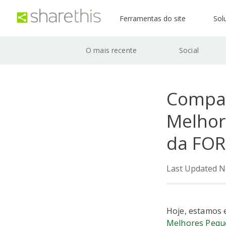
Ferramentas do site
Sol
O mais recente
Social
Compar
Melhor
da FO
Last Updated N
Hoje, estamos
Melhores Pequ