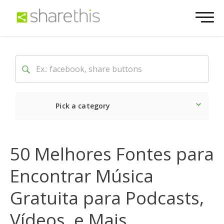
Pick a category
O mais recente
Social
50 Melhores Fontes para
Encontrar Música
Gratuita para Podcasts,
Vídeos, e Mais