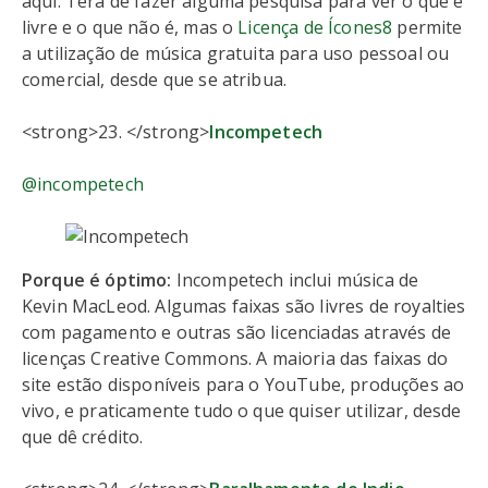
aqui. Terá de fazer alguma pesquisa para ver o que é
livre e o que não é, mas o
Licença de Ícones8
permite
a utilização de música gratuita para uso pessoal ou
comercial, desde que se atribua.
<strong>23. </strong>
Incompetech
@incompetech
Porque é óptimo:
Incompetech inclui música de
Kevin MacLeod. Algumas faixas são livres de royalties
com pagamento e outras são licenciadas através de
licenças Creative Commons. A maioria das faixas do
site estão disponíveis para o YouTube, produções ao
vivo, e praticamente tudo o que quiser utilizar, desde
que dê crédito.