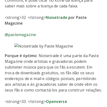
Commons, e pode clicar no ícone da licença para
saber mais sobre a licença de cada faixa.
<strong>32. </strong>
Noisetrade
por Paste
Magazine
@pastemagazine
Porque é óptimo:
Noisetrade é uma parte da Paste
Magazine onde artistas e gravadoras podem
submeter música para que os fãs a escutem. Em
troca de downloads gratuitos, os fãs dão os seus
endereços de e-mail e códigos postais, permitindo
aos artistas e às gravadoras saber de onde vêm os
seus fãs e como contactá-los para construir relações.
<strong>33. </strong>
Openverse