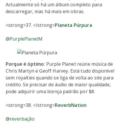
Actualmente só há um álbum completo para
descarregar, mas há mais em obras.
<strong>37. </strong>
Planeta Púrpura
@PurplePlanetM
Porque é óptimo:
Purple Planet reúne música de
Chris Martyn e Geoff Harvey. Está tudo disponível
sem royalties quando se liga de volta ao site para
crédito. Se precisar de áudio de maior qualidade,
pode adquirir uma licença padrão por $8.
<strong>38. </strong>
ReverbNation
@reverbação