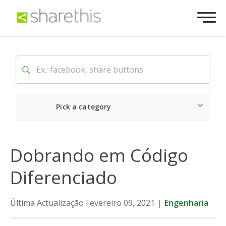
Pick a category
O mais recente
Social
Dobrando em Código
Diferenciado
Última Actualização Fevereiro 09, 2021
|
Engenharia