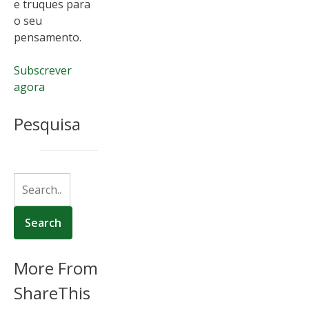
e truques para
o seu
pensamento.
Subscrever
agora
Pesquisa
More From
ShareThis