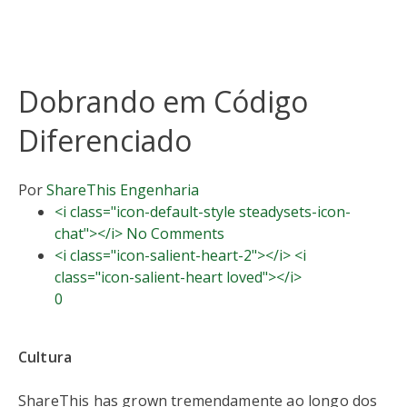
Dobrando em Código
Diferenciado
Por
ShareThis
Engenharia
<i class="icon-default-style steadysets-icon-
chat"></i> No Comments
<i class="icon-salient-heart-2"></i> <i
class="icon-salient-heart loved"></i>
0
Cultura
ShareThis has grown tremendamente ao longo dos