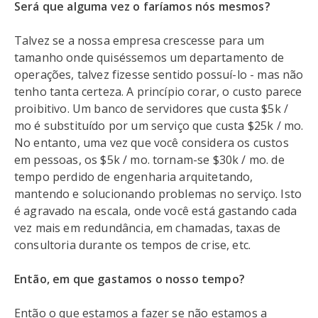
Será que alguma vez o faríamos nós mesmos?
Talvez se a nossa empresa crescesse para um
tamanho onde quiséssemos um departamento de
operações, talvez fizesse sentido possuí-lo - mas não
tenho tanta certeza. A princípio corar, o custo parece
proibitivo. Um banco de servidores que custa $5k /
mo é substituído por um serviço que custa $25k / mo.
No entanto, uma vez que você considera os custos
em pessoas, os $5k / mo. tornam-se $30k / mo. de
tempo perdido de engenharia arquitetando,
mantendo e solucionando problemas no serviço. Isto
é agravado na escala, onde você está gastando cada
vez mais em redundância, em chamadas, taxas de
consultoria durante os tempos de crise, etc.
Então, em que gastamos o nosso tempo?
Então o que estamos a fazer se não estamos a