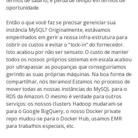
termos de salário, é perda de tempo em termos de
oportunidade.
Então o que você faz se precisar gerenciar sua
instância MySQL? Originalmente, estávamos
empenhados em gerir a nossa infra-estrutura para
cobrir os custos e evitar o "lock-in" do fornecedor.
Isto acabou por não ser sensato. O custo de manter
todos os nossos próprios sistemas em escala acabou
por ultrapassar as poupanças que conseguiríamos
gerindo as suas próprias máquinas. Na boa forma de
compartilhar, nós iteramos! Estamos no processo de
mover todas as nossas instâncias do MySQL para o
RDS da Amazon. O mesmo é verdade para outros
serviços: os nossos clusters Hadoop mudaram-se
para o Google BigQuery, o nosso Docker private
repo mudou-se para o Docker Hub, usamos EMR
para trabalhos especiais, etc.