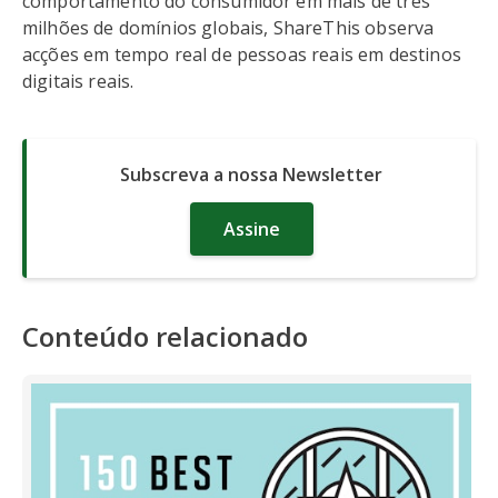
comportamento do consumidor em mais de três
milhões de domínios globais, ShareThis observa
acções em tempo real de pessoas reais em destinos
digitais reais.
Subscreva a nossa Newsletter
Assine
Conteúdo relacionado