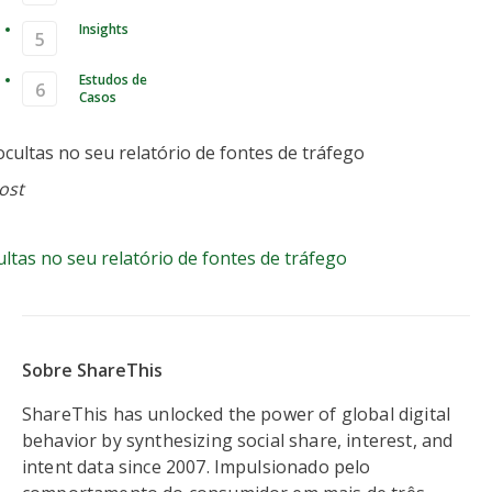
Insights
Estudos de
Casos
3 lições ocultas no seu relatório
ost
tes de tráfego
cultas no seu relatório de fontes de tráfego
Sobre ShareThis
ShareThis has unlocked the power of global digital
behavior by synthesizing social share, interest, and
intent data since 2007. Impulsionado pelo