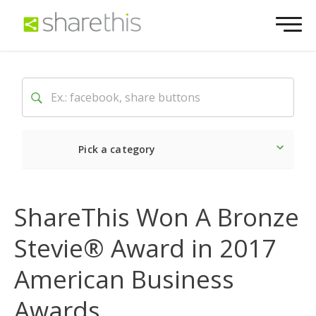
Pick a category
O mais recente
Social
ShareThis Won A Bronze
Stevie® Award in 2017
American Business
Awards