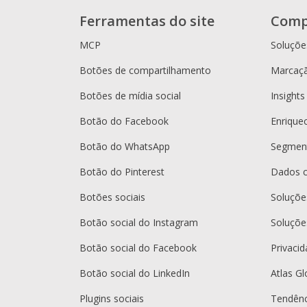
Ferramentas do site
Comp
MCP
Soluçõe
Botões de compartilhamento
Marcaçã
Botões de mídia social
Insights
Botão do Facebook
Enrique
Botão do WhatsApp
Segment
Botão do Pinterest
Dados 
Botões sociais
Soluçõ
Botão social do Instagram
Soluçõe
Botão social do Facebook
Privaci
Botão social do LinkedIn
Atlas Gl
Plugins sociais
Tendênc