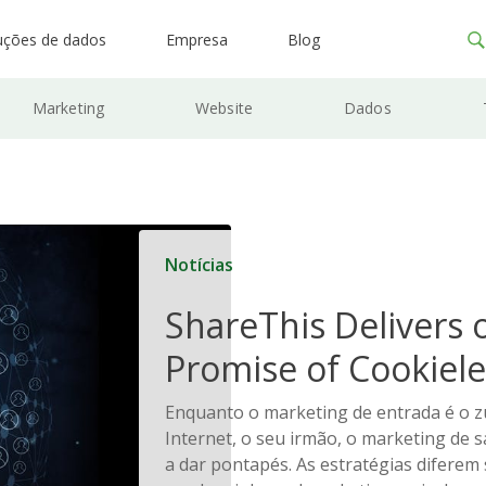
uções de dados
Empresa
Blog
Marketing
Website
Dados
Notícias
ShareThis Delivers 
Promise of Cookiele
Solutions
Enquanto o marketing de entrada é o 
Internet, o seu irmão, o marketing de sa
a dar pontapés. As estratégias diferem 