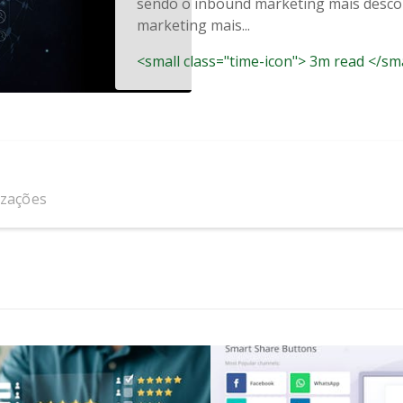
sendo o inbound marketing mais desco
marketing mais...
<small class="time-icon"> 3m read </sm
izações