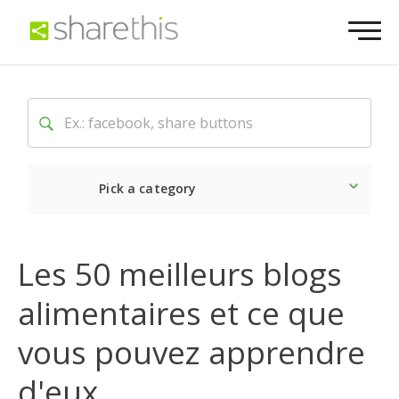
Pick a category
Dernière
Sociale
Mark
Les 50 meilleurs blogs
alimentaires et ce que
vous pouvez apprendre
d'eux