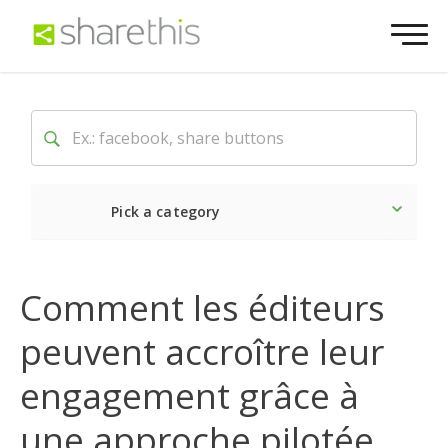
Pick a category
Dernière
Sociale
Mark
Comment les éditeurs
peuvent accroître leur
engagement grâce à
une approche pilotée