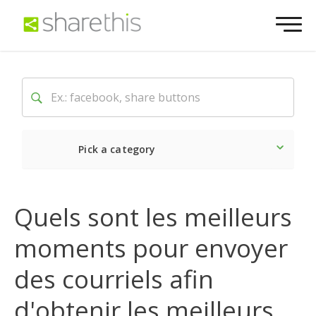
Pick a category
Dernière
Sociale
Mark
Quels sont les meilleurs
moments pour envoyer
des courriels afin
d'obtenir les meilleurs