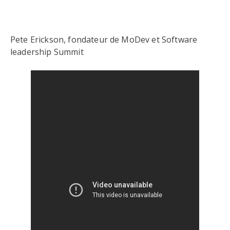
Pete Erickson, fondateur de MoDev et Software
leadership Summit