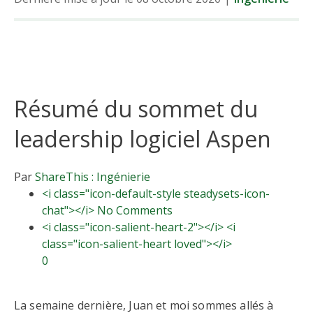
Résumé du sommet du
leadership logiciel Aspen
Par
ShareThis :
Ingénierie
<i class="icon-default-style steadysets-icon-
chat"></i> No Comments
<i class="icon-salient-heart-2"></i> <i
class="icon-salient-heart loved"></i>
0
La semaine dernière, Juan et moi sommes allés à